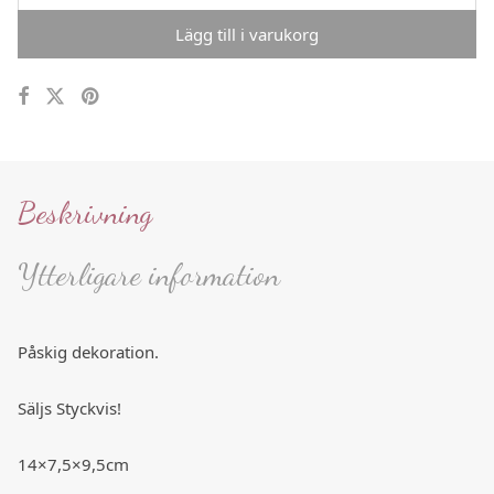
Lägg till i varukorg
Beskrivning
Ytterligare information
Påskig dekoration.
Säljs Styckvis!
14×7,5×9,5cm