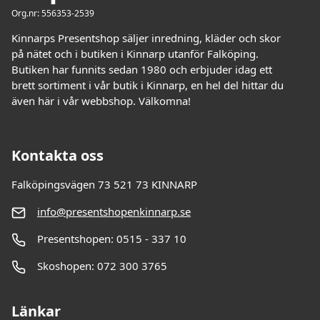
Org.nr: 556353-2539
Kinnarps Presentshop säljer inredning, kläder och skor
på nätet och i butiken i Kinnarp utanför Falköping.
Butiken har funnits sedan 1980 och erbjuder idag ett
brett sortiment i vår butik i Kinnarp, en hel del hittar du
även här i vår webbshop. Välkomna!
Kontakta oss
Falköpingsvägen 73 521 73 KINNARP
info@presentshopenkinnarp.se
Presentshopen: 0515 - 337 10
Skoshopen: 072 300 3765
Länkar