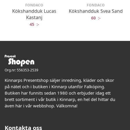
FONDACO
FONDACO
Kökshandduk Lucas
Kökshandduk Svea Sand
Kastanj
60
:-
45
:-
Org.nr: 556353-2539
Kinnarps Presentshop säljer inredning, kläder och skor
på nätet och i butiken i Kinnarp utanför Falköping.
Butiken har funnits sedan 1980 och erbjuder idag ett
brett sortiment i vår butik i Kinnarp, en hel del hittar du
även här i vår webbshop. Välkomna!
Kontakta oss