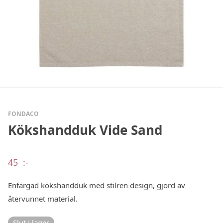
FONDACO
Kökshandduk Vide Sand
45
:-
Enfärgad kökshandduk med stilren design, gjord av
återvunnet material.
Slut i lager