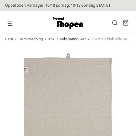
Öppettider: Vardagar: 10-18 Lördag: 10-13 Söndag STÄNGT
Hem
/
Heminredning
/
Kök
/
Kökshanddukar
/
Kökshandduk Vide Sand