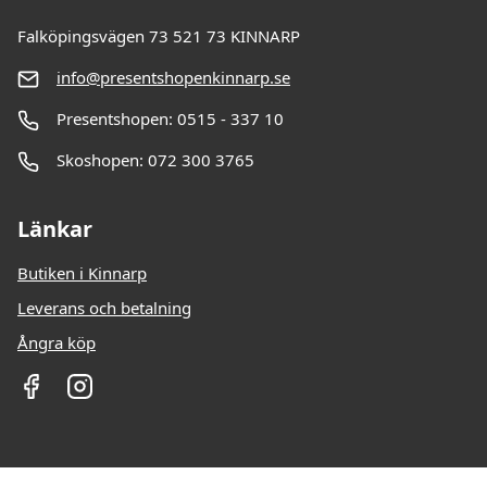
Falköpingsvägen 73 521 73 KINNARP
info@presentshopenkinnarp.se
Presentshopen: 0515 - 337 10
Skoshopen: 072 300 3765
Länkar
Butiken i Kinnarp
Leverans och betalning
Ångra köp