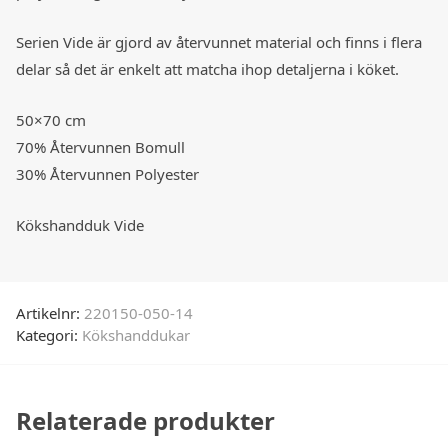
Serien Vide är gjord av återvunnet material och finns i flera
delar så det är enkelt att matcha ihop detaljerna i köket.
50×70 cm
70% Återvunnen Bomull
30% Återvunnen Polyester
Kökshandduk Vide
Artikelnr:
220150-050-14
Kategori:
Kökshanddukar
Relaterade produkter