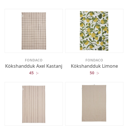
FONDACO
FONDACO
Kökshandduk Axel Kastanj
Kökshandduk Limone
45
:-
50
:-