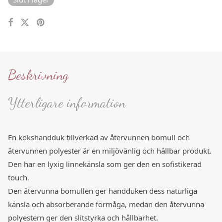
Beskrivning
Ytterligare information
En kökshandduk tillverkad av återvunnen bomull och
återvunnen polyester är en miljövänlig och hållbar produkt.
Den har en lyxig linnekänsla som ger den en sofistikerad
touch.
Den återvunna bomullen ger handduken dess naturliga
känsla och absorberande förmåga, medan den återvunna
polyestern ger den slitstyrka och hållbarhet.