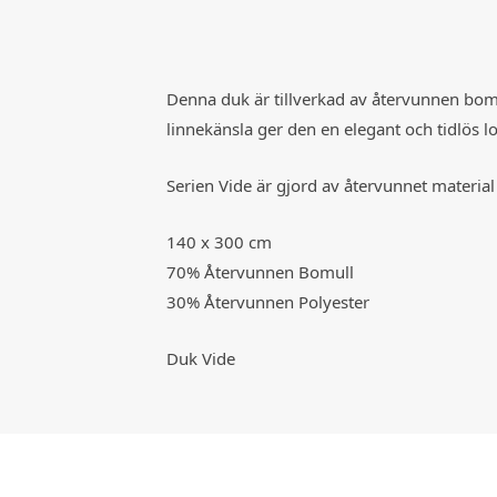
Denna duk är tillverkad av återvunnen bomul
linnekänsla ger den en elegant och tidlös l
Serien Vide är gjord av återvunnet material o
140 x 300 cm
70% Återvunnen Bomull
30% Återvunnen Polyester
Duk Vide