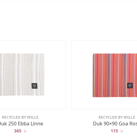
RECYCLED BY WILLE
RECYCLED BY WILLE
uk 250 Ebba Linne
Duk 90×90 Goa Ro
365
:-
115
:-