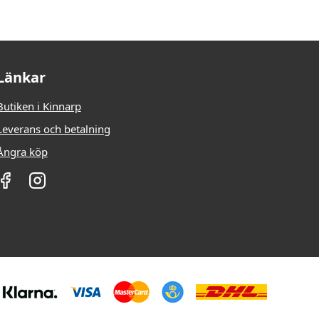
Länkar
Butiken i Kinnarp
Leverans och betalning
Ångra köp