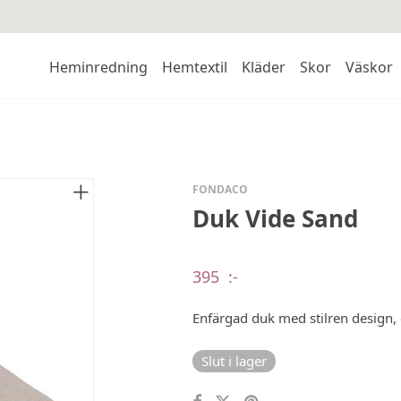
Heminredning
Hemtextil
Kläder
Skor
Väskor
FONDACO
Duk Vide Sand
395
:-
Enfärgad duk med stilren design, 
Slut i lager