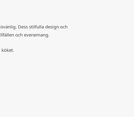
vänlig. Dess stilfulla design och
tillfällen och evenemang.
i köket.