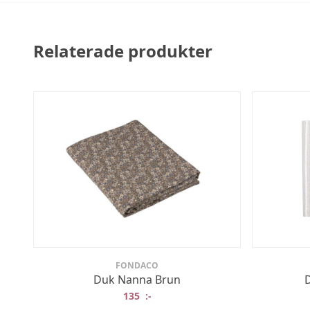
Relaterade produkter
FONDACO
Duk Nanna Brun
D
135
:-