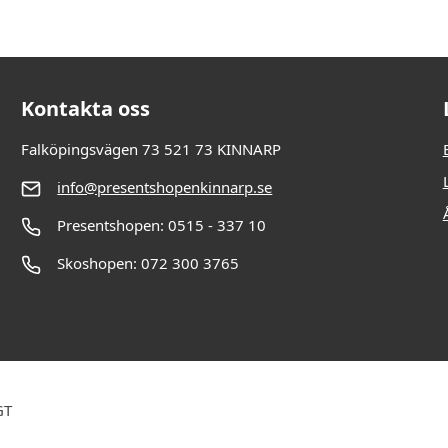
Kontakta oss
Falköpingsvägen 73 521 73 KINNARP
info@presentshopenkinnarp.se
Presentshopen: 0515 - 337 10
Skoshopen: 072 300 3765
GT