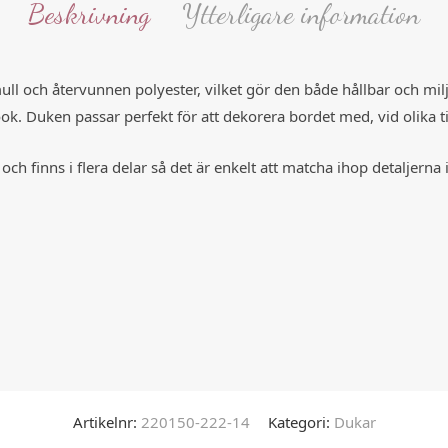
Beskrivning
Ytterligare information
l och återvunnen polyester, vilket gör den både hållbar och miljö
ook. Duken passar perfekt för att dekorera bordet med, vid olika 
ch finns i flera delar så det är enkelt att matcha ihop detaljerna 
Artikelnr:
220150-222-14
Kategori:
Dukar