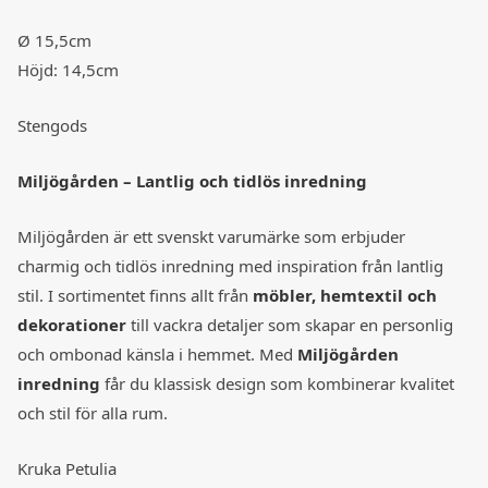
Ø 15,5cm
Höjd: 14,5cm
Stengods
Miljögården – Lantlig och tidlös inredning
Miljögården är ett svenskt varumärke som erbjuder
charmig och tidlös inredning med inspiration från lantlig
stil. I sortimentet finns allt från
möbler, hemtextil och
dekorationer
till vackra detaljer som skapar en personlig
och ombonad känsla i hemmet. Med
Miljögården
inredning
får du klassisk design som kombinerar kvalitet
och stil för alla rum.
Kruka Petulia