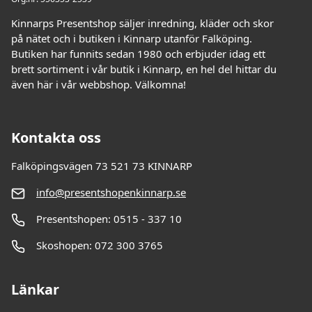
Kinnarps Presentshop säljer inredning, kläder och skor
på nätet och i butiken i Kinnarp utanför Falköping.
Butiken har funnits sedan 1980 och erbjuder idag ett
brett sortiment i vår butik i Kinnarp, en hel del hittar du
även här i vår webbshop. Välkomna!
Kontakta oss
Falköpingsvägen 73 521 73 KINNARP
info@presentshopenkinnarp.se
Presentshopen: 0515 - 337 10
Skoshopen: 072 300 3765
Länkar