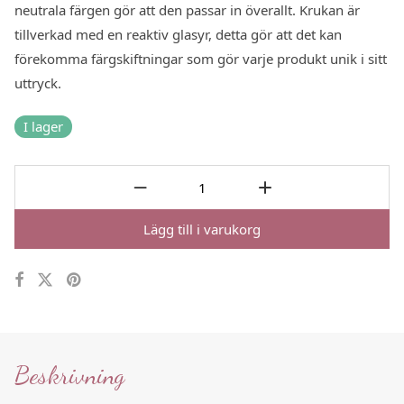
neutrala färgen gör att den passar in överallt. Krukan är
tillverkad med en reaktiv glasyr, detta gör att det kan
förekomma färgskiftningar som gör varje produkt unik i sitt
uttryck.
I lager
Lägg till i varukorg
Beskrivning