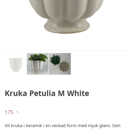
Kruka Petulia M White
175
:-
Vit kruka i keramik i en veckad form med mjuk glans. Den