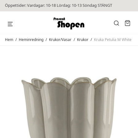
Öppettider: Vardagar: 10-18 Lördag: 10-13 Söndag STÄNGT
Hem
/
Heminredning
/
Krukor/Vasar
/
Krukor
/
Kruka Petulia M White