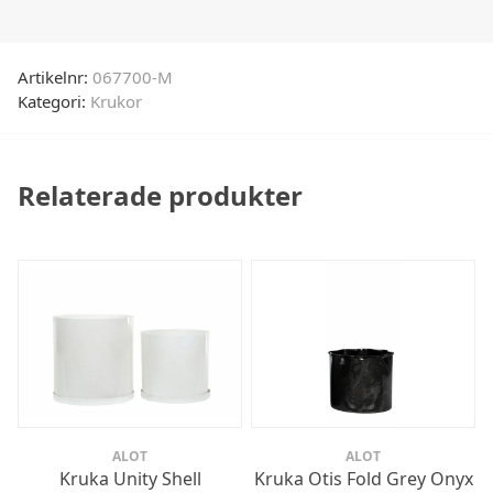
Artikelnr:
067700-M
Kategori:
Krukor
Relaterade produkter
ALOT
ALOT
Kruka Unity Shell
Kruka Otis Fold Grey Onyx