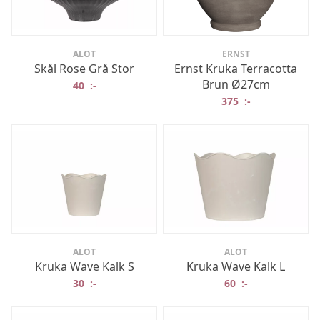
ALOT
ERNST
Skål Rose Grå Stor
Ernst Kruka Terracotta
Brun Ø27cm
40
:-
375
:-
ALOT
ALOT
Kruka Wave Kalk S
Kruka Wave Kalk L
30
:-
60
:-