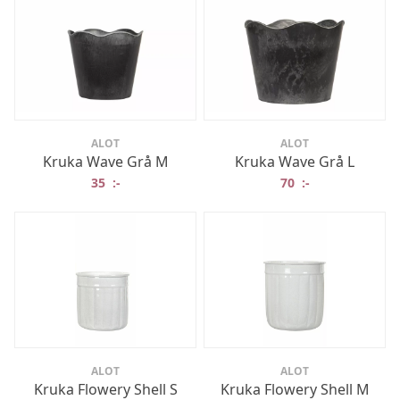
ALOT
ALOT
Kruka Wave Grå M
Kruka Wave Grå L
35
:-
70
:-
ALOT
ALOT
Kruka Flowery Shell S
Kruka Flowery Shell M