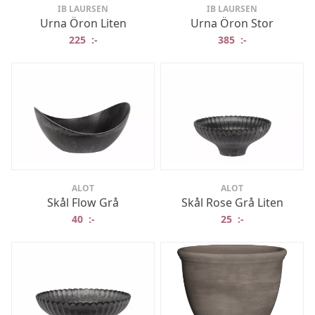
IB LAURSEN
IB LAURSEN
Urna Öron Liten
Urna Öron Stor
225
:-
385
:-
ALOT
ALOT
Skål Flow Grå
Skål Rose Grå Liten
40
:-
25
:-