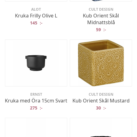
ALOT
CULT DESIGN
Kruka Frilly Olive L
Kub Orient Skål
Midnattsblå
145
:-
59
:-
ERNST
CULT DESIGN
Kruka med Öra 15cm Svart
Kub Orient Skål Mustard
275
:-
30
:-