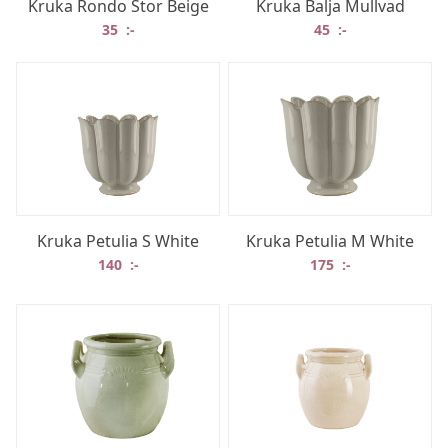
Kruka Rondo Stor Beige
Kruka Balja Mullvad
35
:-
45
:-
Kruka Petulia S White
Kruka Petulia M White
140
:-
175
:-