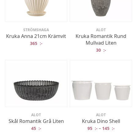
STRÖMSHAGA
ALOT
Kruka Anna 21cm Krämvit
Kruka Romantik Rund
Mullvad Liten
365
:-
30
:-
ALOT
ALOT
Skål Romantik Grå Liten
Kruka Dino Shell
45
:-
95
:-
–
145
:-