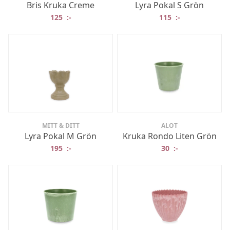
Bris Kruka Creme
Lyra Pokal S Grön
125
:-
115
:-
MITT & DITT
ALOT
Lyra Pokal M Grön
Kruka Rondo Liten Grön
195
:-
30
:-