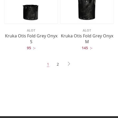
ALOT
ALOT
Kruka Otis Fold Grey Onyx
Kruka Otis Fold Grey Onyx
S
M
95
:-
145
:-
1
2