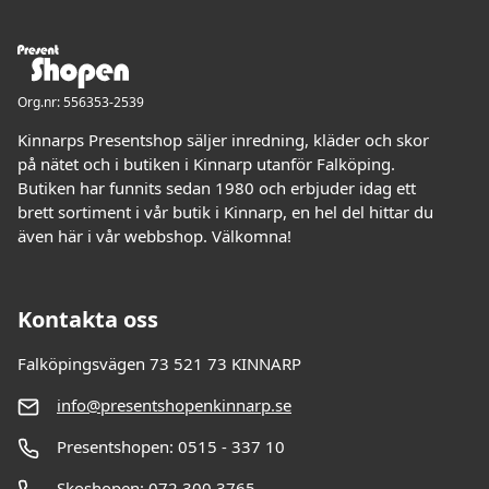
Org.nr: 556353-2539
Kinnarps Presentshop säljer inredning, kläder och skor
på nätet och i butiken i Kinnarp utanför Falköping.
Butiken har funnits sedan 1980 och erbjuder idag ett
brett sortiment i vår butik i Kinnarp, en hel del hittar du
även här i vår webbshop. Välkomna!
Kontakta oss
Falköpingsvägen 73 521 73 KINNARP
info@presentshopenkinnarp.se
Presentshopen: 0515 - 337 10
Skoshopen: 072 300 3765