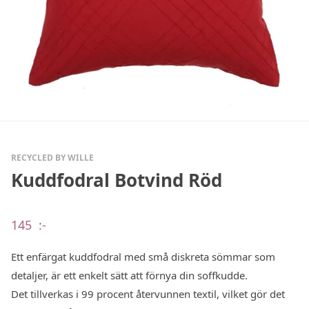
RECYCLED BY WILLE
Kuddfodral Botvind Röd
145
:-
Ett enfärgat kuddfodral med små diskreta sömmar som
detaljer, är ett enkelt sätt att förnya din soffkudde.
Det tillverkas i 99 procent återvunnen textil, vilket gör det