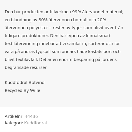
Den här produkten är tillverkad i 99% återvunnet material;
en blandning av 80% återvunnen bomull och 20%
återvunnen polyester – rester av tyger som blivit över från
tidigare produktioner. Den här typen av klimatsmart
textilåtervinning innebär att vi samlar in, sorterar och tar
vara på andras tygspill som annars hade kastats bort och
blivit textilavfall. Det är en enorm besparing på jordens
begränsade resurser
Kuddfodral Botvind
Recycled By Wille
Artikelnr:
44436
Kategori:
Kuddfodral