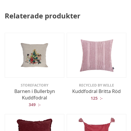
Relaterade produkter
STOREFACTORY
RECYCLED BY WILLE
Barnen i Bullerbyn
Kuddfodral Britta Röd
Kuddfodral
125
:-
349
:-