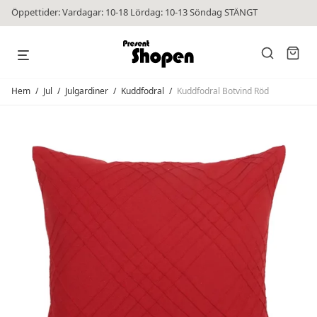
Öppettider: Vardagar: 10-18 Lördag: 10-13 Söndag STÄNGT
Hem
/
Jul
/
Julgardiner
/
Kuddfodral
/
Kuddfodral Botvind Röd