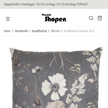
Öppettider: Vardagar: 10-18 Lördag: 10-13 Söndag STÄNGT
Hem
/
Hemtextil
/
Kuddfodral
/
50 cm
/
Kuddfodral Sabine Grå