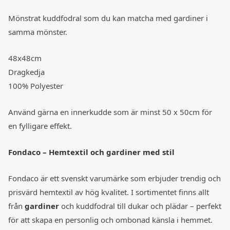
Mönstrat kuddfodral som du kan matcha med gardiner i
samma mönster.
48x48cm
Dragkedja
100% Polyester
Använd gärna en innerkudde som är minst 50 x 50cm för
en fylligare effekt.
Fondaco – Hemtextil och gardiner med stil
Fondaco är ett svenskt varumärke som erbjuder trendig och
prisvärd hemtextil av hög kvalitet. I sortimentet finns allt
från
gardiner
och kuddfodral till dukar och plädar – perfekt
för att skapa en personlig och ombonad känsla i hemmet.