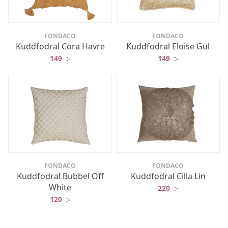
FONDACO
FONDACO
Kuddfodral Cora Havre
Kuddfodral Eloise Gul
149
:-
149
:-
FONDACO
FONDACO
Kuddfodral Bubbel Off
Kuddfodral Cilla Lin
White
220
:-
120
:-