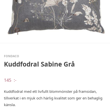
FONDACO
Kuddfodral Sabine Grå
145
:-
Kuddfodral med ett livfullt blommönster på framsidan,
tillverkat i en mjuk och härlig kvalitet som ger en behaglig
känsla.