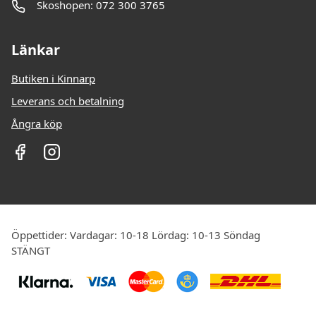
Skoshopen: 072 300 3765
Länkar
Butiken i Kinnarp
Leverans och betalning
Ångra köp
Öppettider: Vardagar: 10-18 Lördag: 10-13 Söndag
STÄNGT