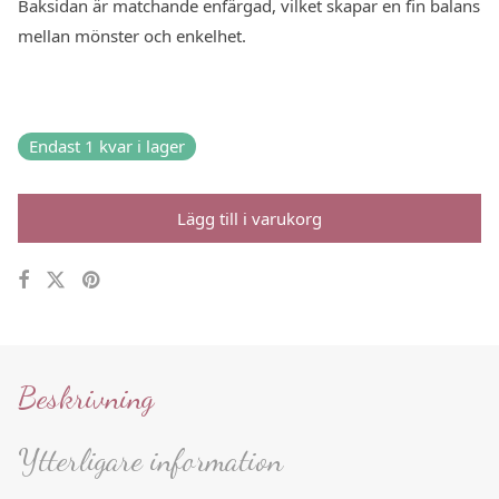
Baksidan är matchande enfärgad, vilket skapar en fin balans
mellan mönster och enkelhet.
Endast 1 kvar i lager
Lägg till i varukorg
Beskrivning
Ytterligare information