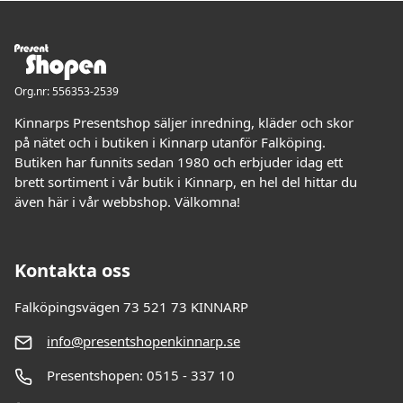
Org.nr: 556353-2539
Kinnarps Presentshop säljer inredning, kläder och skor
på nätet och i butiken i Kinnarp utanför Falköping.
Butiken har funnits sedan 1980 och erbjuder idag ett
brett sortiment i vår butik i Kinnarp, en hel del hittar du
även här i vår webbshop. Välkomna!
Kontakta oss
Falköpingsvägen 73 521 73 KINNARP
info@presentshopenkinnarp.se
Presentshopen: 0515 - 337 10