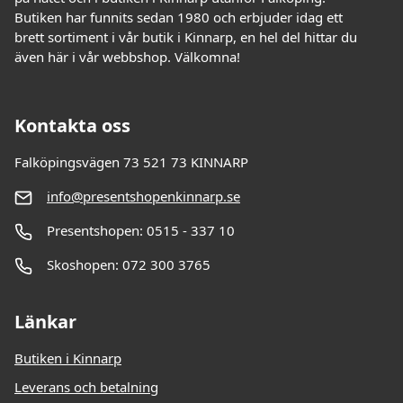
Butiken har funnits sedan 1980 och erbjuder idag ett
brett sortiment i vår butik i Kinnarp, en hel del hittar du
även här i vår webbshop. Välkomna!
Kontakta oss
Falköpingsvägen 73 521 73 KINNARP
info@presentshopenkinnarp.se
Presentshopen: 0515 - 337 10
Skoshopen: 072 300 3765
Länkar
Butiken i Kinnarp
Leverans och betalning