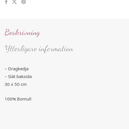
Beskrivning
Ytterligare information
– Dragkedja
– Slät baksida
30 x 50 cm
100% Bomull