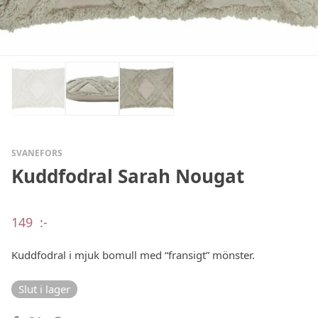
SVANEFORS
Kuddfodral Sarah Nougat
149
:-
Kuddfodral i mjuk bomull med “fransigt” mönster.
Slut i lager