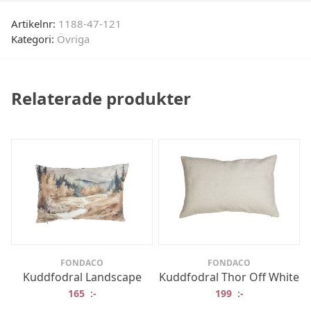
Artikelnr:
1188-47-121
Kategori:
Övriga
Relaterade produkter
FONDACO
FONDACO
Kuddfodral Landscape
Kuddfodral Thor Off White
165
:-
199
:-