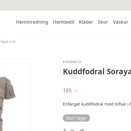
Heminredning
Hemtextil
Kläder
Skor
Väskor
raya Lin
FONDACO
Kuddfodral Soraya
185
:-
Enfärgat kuddfodral med tofsar i
Slut i lager