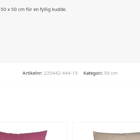
0 x 50 cm för en fyllig kudde.
Artikelnr:
220442-444-15
Kategori:
50 cm