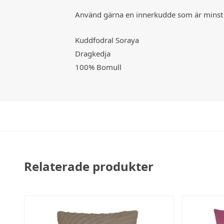
Använd gärna en innerkudde som är minst 5
Kuddfodral Soraya
Dragkedja
100% Bomull
Relaterade produkter