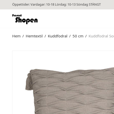
Öppettider: Vardagar: 10-18 Lördag: 10-13 Söndag STÄNGT
Hem
/
Hemtextil
/
Kuddfodral
/
50 cm
/
Kuddfodral So