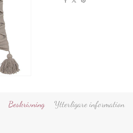
Beskrivning
Ytterligare information