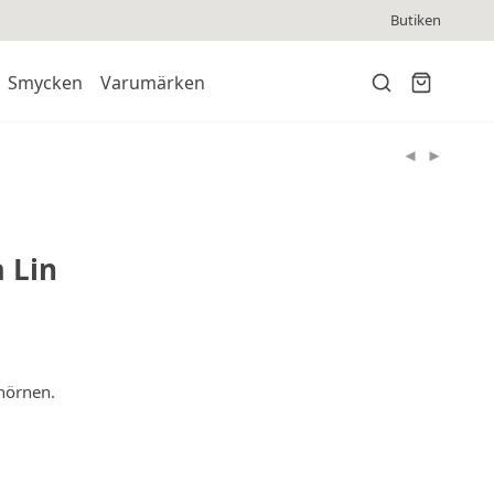
Butiken
Smycken
Varumärken
 Lin
 hörnen.