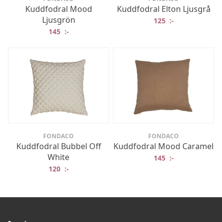
Kuddfodral Mood
Kuddfodral Elton Ljusgrå
Ljusgrön
125
:-
145
:-
FONDACO
FONDACO
Kuddfodral Bubbel Off
Kuddfodral Mood Caramel
White
145
:-
120
:-