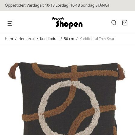
Öppettider: Vardagar: 10-18 Lördag: 10-13 Söndag STÄNGT
Hem
/
Hemtextil
/
Kuddfodral
/
50 cm
/
Kuddfodral Troy Svart