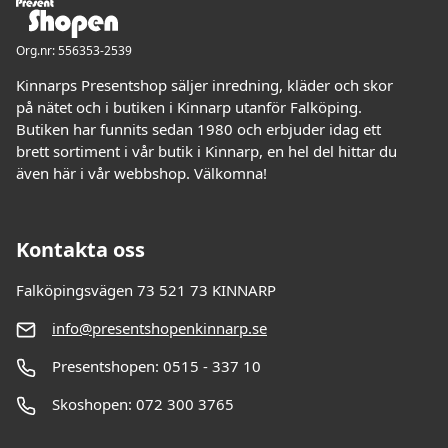
Org.nr: 556353-2539
Kinnarps Presentshop säljer inredning, kläder och skor
på nätet och i butiken i Kinnarp utanför Falköping.
Butiken har funnits sedan 1980 och erbjuder idag ett
brett sortiment i vår butik i Kinnarp, en hel del hittar du
även här i vår webbshop. Välkomna!
Kontakta oss
Falköpingsvägen 73 521 73 KINNARP
info@presentshopenkinnarp.se
Presentshopen: 0515 - 337 10
Skoshopen: 072 300 3765