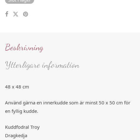
Beskrivning
Ytterligare information
48 x 48 cm
Använd gärna en innerkudde som är minst 50 x 50 cm för
en fyllig kudde.
Kuddfodral Troy
Dragkedja