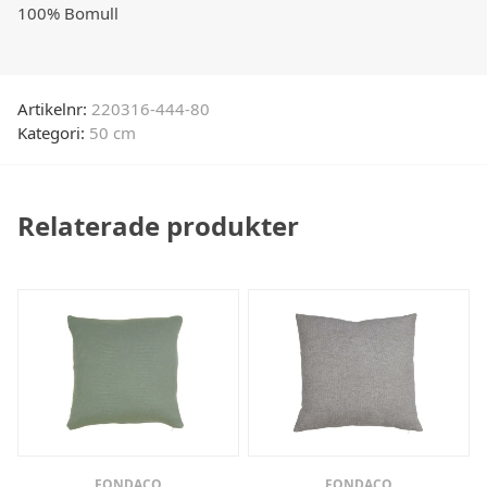
100% Bomull
Artikelnr:
220316-444-80
Kategori:
50 cm
Relaterade produkter
FONDACO
FONDACO