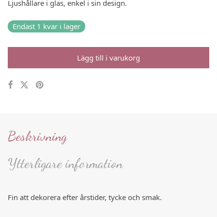
Ljushållare i glas, enkel i sin design.
Endast 1 kvar i lager
Lägg till i varukorg
Beskrivning
Ytterligare information
Fin att dekorera efter årstider, tycke och smak.