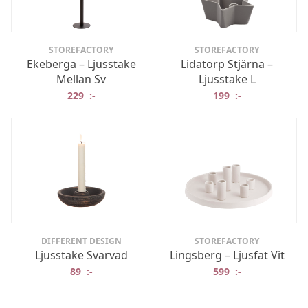
STOREFACTORY
STOREFACTORY
Ekeberga – Ljusstake
Lidatorp Stjärna –
Mellan Sv
Ljusstake L
229
:-
199
:-
DIFFERENT DESIGN
STOREFACTORY
Ljusstake Svarvad
Lingsberg – Ljusfat Vit
89
:-
599
:-