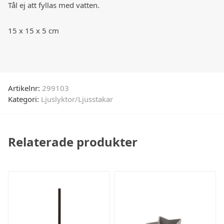
Tål ej att fyllas med vatten.
15 x 15 x 5 cm
Artikelnr:
299103
Kategori:
Ljuslyktor/Ljusstakar
Relaterade produkter