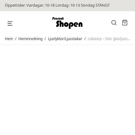
Öppettider: Vardagar: 10-18 Lördag: 10-13 Söndag STÄNGT
Hem
/
Heminredning
/
Ljuslyktor/Ljusstakar
/
Lidatorp – Stor glasljusstake