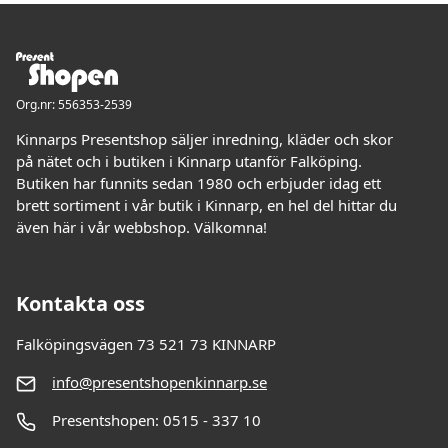
Org.nr: 556353-2539
Kinnarps Presentshop säljer inredning, kläder och skor
på nätet och i butiken i Kinnarp utanför Falköping.
Butiken har funnits sedan 1980 och erbjuder idag ett
brett sortiment i vår butik i Kinnarp, en hel del hittar du
även här i vår webbshop. Välkomna!
Kontakta oss
Falköpingsvägen 73 521 73 KINNARP
info@presentshopenkinnarp.se
Presentshopen: 0515 - 337 10