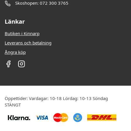
Skoshopen: 072 300 3765
Länkar
Butiken i Kinnarp
Leverans och betalning
Ångra köp
Öppettider: Vardagar: 10-18 Lördag: 10-13 Söndag
STÄNGT