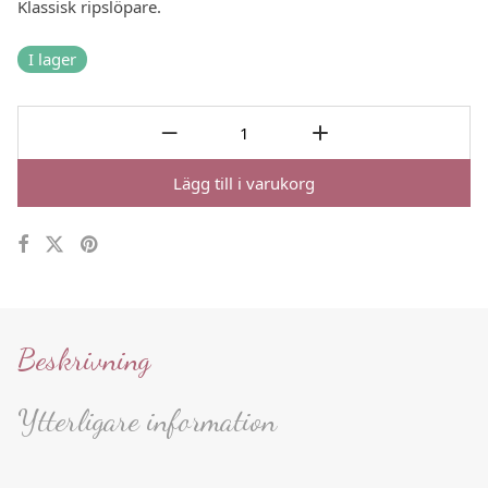
Klassisk ripslöpare.
I lager
Lägg till i varukorg
Beskrivning
Ytterligare information