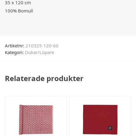
35 x 120 cm
100% Bomull
Artikelnr:
210325-120-60
Kategori:
Dukar/Löpare
Relaterade produkter