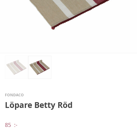
FONDACO
Löpare Betty Röd
85
:-