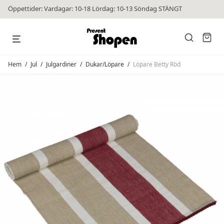
Öppettider: Vardagar: 10-18 Lördag: 10-13 Söndag STÄNGT
Hem
/
Jul
/
Julgardiner
/
Dukar/Löpare
/
Löpare Betty Röd