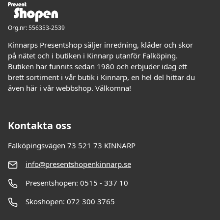
Org.nr: 556353-2539
Kinnarps Presentshop säljer inredning, kläder och skor
på nätet och i butiken i Kinnarp utanför Falköping.
Butiken har funnits sedan 1980 och erbjuder idag ett
brett sortiment i vår butik i Kinnarp, en hel del hittar du
även här i vår webbshop. Välkomna!
Kontakta oss
Falköpingsvägen 73 521 73 KINNARP
info@presentshopenkinnarp.se
Presentshopen: 0515 - 337 10
Skoshopen: 072 300 3765