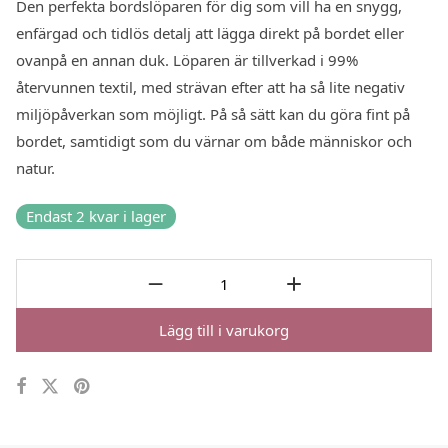
Den perfekta bordslöparen för dig som vill ha en snygg,
enfärgad och tidlös detalj att lägga direkt på bordet eller
ovanpå en annan duk. Löparen är tillverkad i 99%
återvunnen textil, med strävan efter att ha så lite negativ
miljöpåverkan som möjligt. På så sätt kan du göra fint på
bordet, samtidigt som du värnar om både människor och
natur.
Endast 2 kvar i lager
Lägg till i varukorg