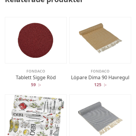
FONDACO
FONDACO
Tablett Sigge Röd
Löpare Dima 90 Havregul
59
:-
125
:-