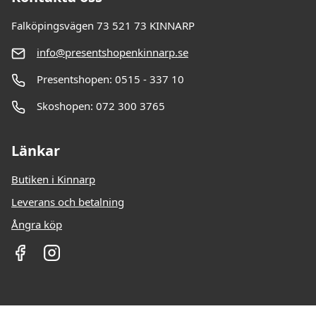
Falköpingsvägen 73 521 73 KINNARP
info@presentshopenkinnarp.se
Presentshopen: 0515 - 337 10
Skoshopen: 072 300 3765
Länkar
Butiken i Kinnarp
Leverans och betalning
Ångra köp