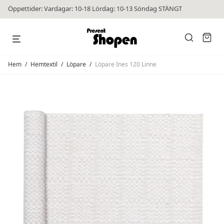
Öppettider: Vardagar: 10-18 Lördag: 10-13 Söndag STÄNGT
Hem
/
Hemtextil
/
Löpare
/
Löpare Ines 120 Linne