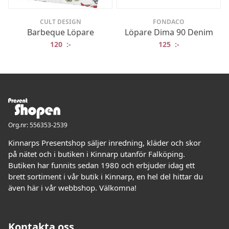
CULT DESIGN
FONDACO
Barbeque Löpare
Löpare Dima 90 Denim
120
:-
125
:-
Org.nr: 556353-2539
Kinnarps Presentshop säljer inredning, kläder och skor
på nätet och i butiken i Kinnarp utanför Falköping.
Butiken har funnits sedan 1980 och erbjuder idag ett
brett sortiment i vår butik i Kinnarp, en hel del hittar du
även här i vår webbshop. Välkomna!
Kontakta oss