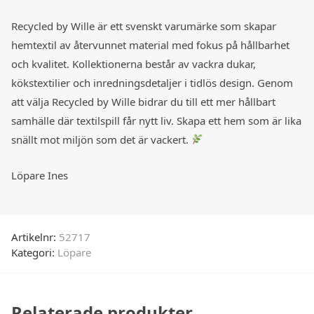
Recycled by Wille är ett svenskt varumärke som skapar
hemtextil av återvunnet material med fokus på hållbarhet
och kvalitet. Kollektionerna består av vackra dukar,
kökstextilier och inredningsdetaljer i tidlös design. Genom
att välja Recycled by Wille bidrar du till ett mer hållbart
samhälle där textilspill får nytt liv. Skapa ett hem som är lika
snällt mot miljön som det är vackert.
Löpare Ines
Artikelnr:
52717
Kategori:
Löpare
Relaterade produkter