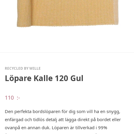
RECYCLED BY WILLE
Löpare Kalle 120 Gul
110
:-
Den perfekta bordslöparen för dig som vill ha en snygg,
enfärgad och tidlös detalj att lägga direkt på bordet eller
ovanpå en annan duk. Löparen är tillverkad i 99%