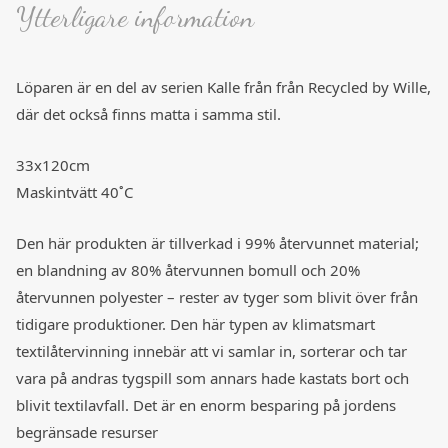
Ytterligare information
Löparen är en del av serien Kalle från från Recycled by Wille,
där det också finns matta i samma stil.
33x120cm
Maskintvätt 40˚C
Den här produkten är tillverkad i 99% återvunnet material;
en blandning av 80% återvunnen bomull och 20%
återvunnen polyester – rester av tyger som blivit över från
tidigare produktioner. Den här typen av klimatsmart
textilåtervinning innebär att vi samlar in, sorterar och tar
vara på andras tygspill som annars hade kastats bort och
blivit textilavfall. Det är en enorm besparing på jordens
begränsade resurser