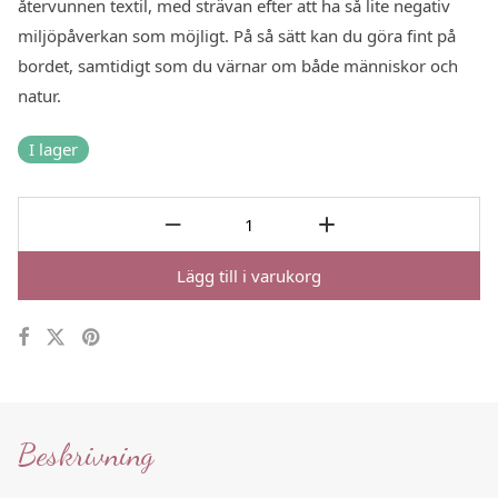
återvunnen textil, med strävan efter att ha så lite negativ
miljöpåverkan som möjligt. På så sätt kan du göra fint på
bordet, samtidigt som du värnar om både människor och
natur.
I lager
Lägg till i varukorg
Beskrivning