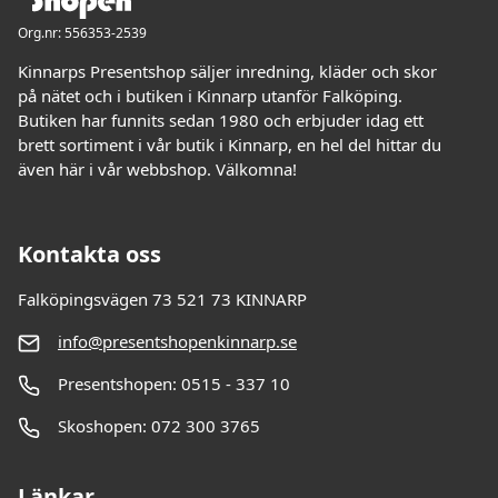
Org.nr: 556353-2539
Kinnarps Presentshop säljer inredning, kläder och skor
på nätet och i butiken i Kinnarp utanför Falköping.
Butiken har funnits sedan 1980 och erbjuder idag ett
brett sortiment i vår butik i Kinnarp, en hel del hittar du
även här i vår webbshop. Välkomna!
Kontakta oss
Falköpingsvägen 73 521 73 KINNARP
info@presentshopenkinnarp.se
Presentshopen: 0515 - 337 10
Skoshopen: 072 300 3765
Länkar