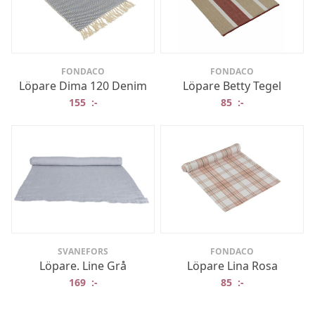
FONDACO
FONDACO
Löpare Dima 120 Denim
Löpare Betty Tegel
155
:-
85
:-
SVANEFORS
FONDACO
Löpare. Line Grå
Löpare Lina Rosa
169
:-
85
:-