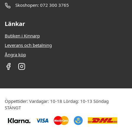
Skoshopen: 072 300 3765
Länkar
Butiken i Kinnarp
Leverans och betalning
Ångra köp
Öppettider: Vardagar: 10-18 Lördag: 10-13 Söndag
STÄNGT