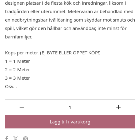
designen platsar i de flesta kök och inredningar, liksom i
trädgården eller uterummet. Metervaran är behandlad med
en nedbrytningsbar tvållösning som skyddar mot smuts och
spill, vilket gör den hållbar och användbar, inte minst för
barnfamiljer.
Köps per meter. (EJ BYTE ELLER ÖPPET KÖP!)
1 = 1 Meter
2 = 2 Meter
3 = 3 Meter
Osv…
Lägg till i varukorg