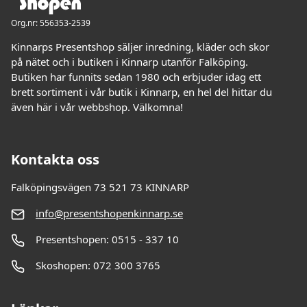
Org.nr: 556353-2539
Kinnarps Presentshop säljer inredning, kläder och skor
på nätet och i butiken i Kinnarp utanför Falköping.
Butiken har funnits sedan 1980 och erbjuder idag ett
brett sortiment i vår butik i Kinnarp, en hel del hittar du
även här i vår webbshop. Välkomna!
Kontakta oss
Falköpingsvägen 73 521 73 KINNARP
info@presentshopenkinnarp.se
Presentshopen: 0515 - 337 10
Skoshopen: 072 300 3765