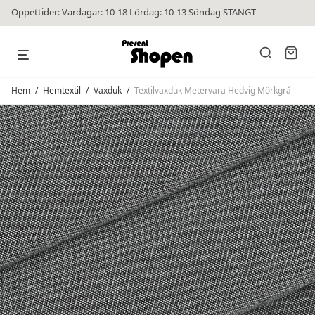
Öppettider: Vardagar: 10-18 Lördag: 10-13 Söndag STÄNGT
Hem
/
Hemtextil
/
Vaxduk
/
Textilvaxduk Metervara Hedvig Mörkgrå