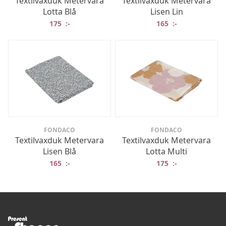
Textilvaxduk Metervara
Textilvaxduk Metervara
Lotta Blå
Lisen Lin
175
:-
165
:-
FONDACO
FONDACO
Textilvaxduk Metervara
Textilvaxduk Metervara
Lisen Blå
Lotta Multi
165
:-
175
:-