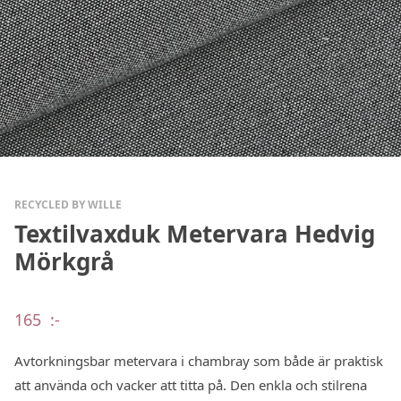
RECYCLED BY WILLE
Textilvaxduk Metervara Hedvig
Mörkgrå
165
:-
Avtorkningsbar metervara i chambray som både är praktisk
att använda och vacker att titta på. Den enkla och stilrena