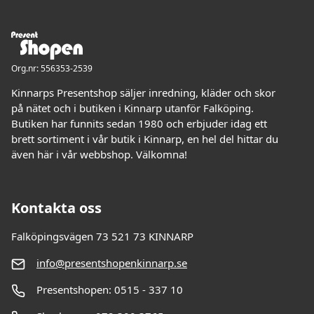
Org.nr: 556353-2539
Kinnarps Presentshop säljer inredning, kläder och skor
på nätet och i butiken i Kinnarp utanför Falköping.
Butiken har funnits sedan 1980 och erbjuder idag ett
brett sortiment i vår butik i Kinnarp, en hel del hittar du
även här i vår webbshop. Välkomna!
Kontakta oss
Falköpingsvägen 73 521 73 KINNARP
info@presentshopenkinnarp.se
Presentshopen: 0515 - 337 10