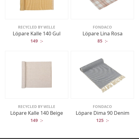
RECYCLED BY WILLE
FONDACO
Löpare Kalle 140 Gul
Löpare Lina Rosa
149
:-
85
:-
RECYCLED BY WILLE
FONDACO
Löpare Kalle 140 Beige
Löpare Dima 90 Denim
149
:-
125
:-