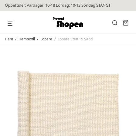
Öppettider: Vardagar: 10-18 Lördag: 10-13 Söndag STÄNGT
Hem
/
Hemtextil
/
Löpare
/
Löpare Sten 15 Sand