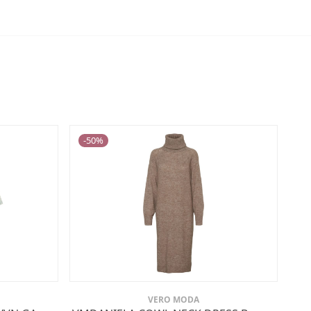
-
50
%
VERO MODA