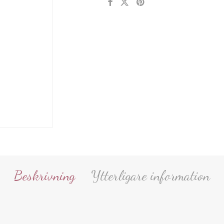
Beskrivning
Ytterligare information