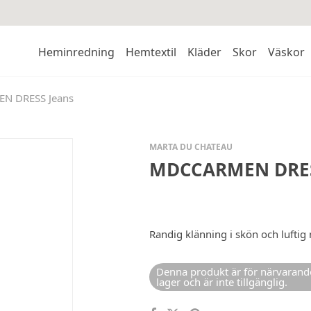
Heminredning
Hemtextil
Kläder
Skor
Väskor
N DRESS Jeans
MARTA DU CHATEAU
MDCCARMEN DRES
Randig klänning i skön och luftig
Denna produkt är för närvarande
lager och är inte tillgänglig.