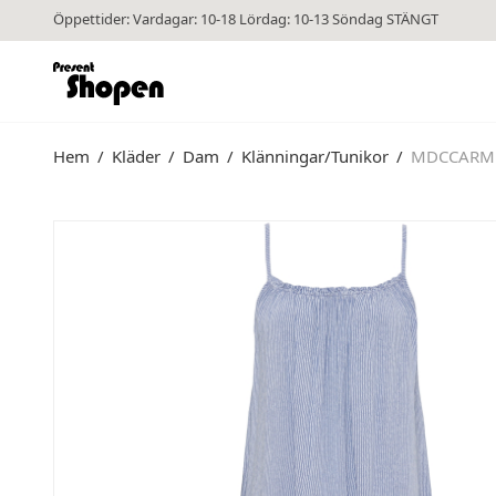
Öppettider: Vardagar: 10-18 Lördag: 10-13 Söndag STÄNGT
Hem
/
Kläder
/
Dam
/
Klänningar/Tunikor
/
MDCCARME