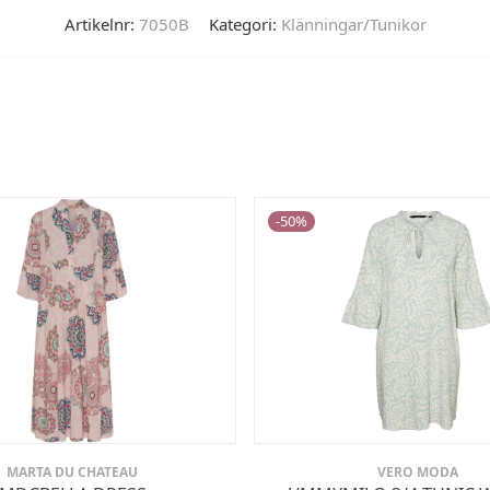
Artikelnr:
7050B
Kategori:
Klänningar/Tunikor
-
50
%
MARTA DU CHATEAU
VERO MODA