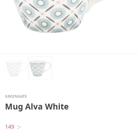
GREENGATE
Mug Alva White
149
:-