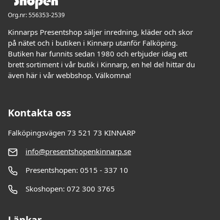
Org.nr: 556353-2539
Kinnarps Presentshop säljer inredning, kläder och skor
på nätet och i butiken i Kinnarp utanför Falköping.
Butiken har funnits sedan 1980 och erbjuder idag ett
brett sortiment i vår butik i Kinnarp, en hel del hittar du
även här i vår webbshop. Välkomna!
Kontakta oss
Falköpingsvägen 73 521 73 KINNARP
info@presentshopenkinnarp.se
Presentshopen: 0515 - 337 10
Skoshopen: 072 300 3765
Länkar