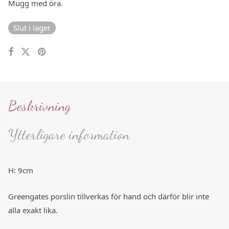
Mugg med öra.
Slut i lager
Beskrivning
Ytterligare information
H: 9cm
Greengates porslin tillverkas för hand och därför blir inte
alla exakt lika.