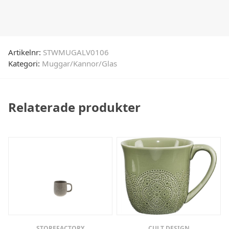
Artikelnr:
STWMUGALV0106
Kategori:
Muggar/Kannor/Glas
Relaterade produkter
STOREFACTORY
CULT DESIGN