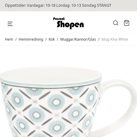
Öppettider: Vardagar: 10-18 Lördag: 10-13 Söndag STÄNGT
Hem
/
Heminredning
/
Kök
/
Muggar/Kannor/Glas
/
Mug Alva White