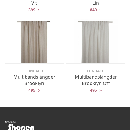
Vit
Lin
399
:-
849
:-
FONDACO
FONDACO
Multibandslängder
Multibandslängder
Brooklyn
Brooklyn Off
495
:-
495
:-