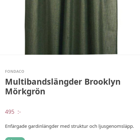
FONDACO
Multibandslängder Brooklyn
Mörkgrön
495
:-
Enfärgade gardinlängder med struktur och ljusgenomsläpp.