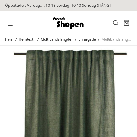
Öppettider: Vardagar: 10-18 Lördag: 10-13 Söndag STÄNGT
Hem
/
Hemtextil
/
Multibandslängder
/
Enfärgade
/
Multibandslängder Brooklyn Mörkgrön