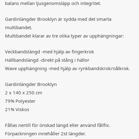
balans mellan ljusgenomsläpp och integritet.
Gardinlängder Brooklyn är sydda med det smarta
multibandet.
Multibandet klarar av tre olika typer av upphängningar:
Veckbandslängd -med hjälp av fingerkrok
Hällbandslängd -direkt på stång i hällor
Wave upphängning -med hjälp av rynkbandskrok/nålkrok.
Gardinlängder Brooklyn
2 x 140 x 250 cm
79% Polyester
21% Viskos
Fållas nertill för önskad längd eller använd fållfix.
Förpackningen innehåller 2st längder.