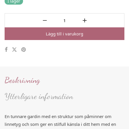
I lager
Lägg till i varukorg
Beskrivning
Ytterligare information
En tunnare gardin med en struktur som påminner om
linnetyg och som ger en stilfull känsla i ditt hem med en