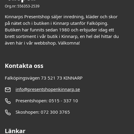
Org.nr: 556353-2539
Kinnarps Presentshop säljer inredning, kläder och skor
på nätet och i butiken i Kinnarp utanför Falköping.
Butiken har funnits sedan 1980 och erbjuder idag ett
brett sortiment i vår butik i Kinnarp, en hel del hittar du
även här i vår webbshop. Välkomna!
Kontakta oss
Falköpingsvägen 73 521 73 KINNARP
info@presentshopenkinnarp.se
Presentshopen: 0515 - 337 10
Skoshopen: 072 300 3765
Länkar