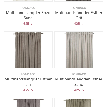
FONDACO
FONDACO
Multibandslängder Enzo
Multibandslängder Esther
Sand
Grå
625
:-
425
:-
FONDACO
FONDACO
Multibandslängder Esther
Multibandslängder Esther
Lin
Sand
425
:-
425
:-