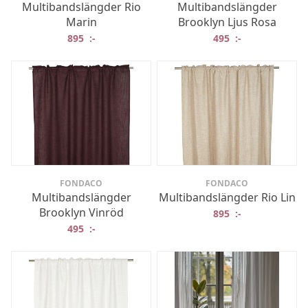
Multibandslängder Rio
Multibandslängder
Marin
Brooklyn Ljus Rosa
895
:-
495
:-
FONDACO
FONDACO
Multibandslängder
Multibandslängder Rio Lin
Brooklyn Vinröd
895
:-
495
:-