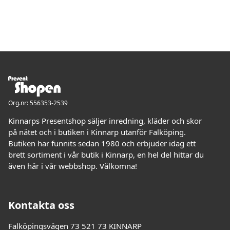
Org.nr: 556353-2539
Kinnarps Presentshop säljer inredning, kläder och skor
på nätet och i butiken i Kinnarp utanför Falköping.
Butiken har funnits sedan 1980 och erbjuder idag ett
brett sortiment i vår butik i Kinnarp, en hel del hittar du
även här i vår webbshop. Välkomna!
Kontakta oss
Falköpingsvägen 73 521 73 KINNARP