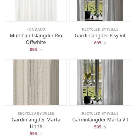
FONDACO
RECYCLED BY WILLE
Multibandslängder Rio
Gardinlängder Elsy Vit
Offwhite
695
:-
895
:-
RECYCLED BY WILLE
RECYCLED BY WILLE
Gardinlängder Märta
Gardinlängder Märta Vit
Linne
595
:-
595
:-