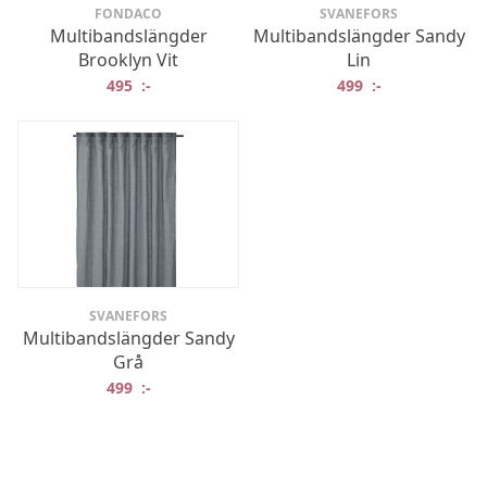
FONDACO
SVANEFORS
Multibandslängder
Multibandslängder Sandy
Brooklyn Vit
Lin
495
:-
499
:-
SVANEFORS
Multibandslängder Sandy
Grå
499
:-