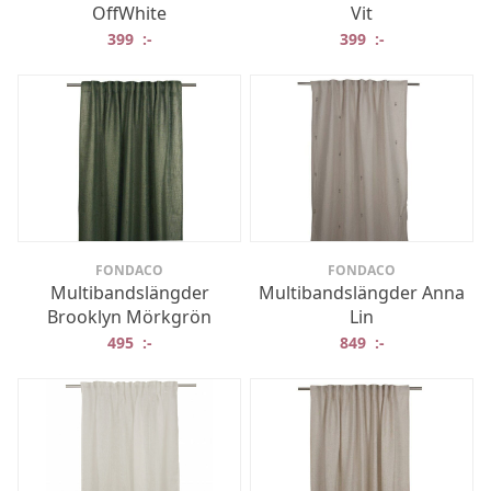
OffWhite
Vit
399
:-
399
:-
FONDACO
FONDACO
Multibandslängder
Multibandslängder Anna
Brooklyn Mörkgrön
Lin
495
:-
849
:-