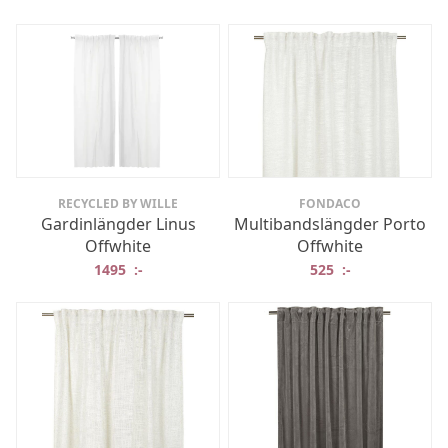
RECYCLED BY WILLE
FONDACO
Gardinlängder Linus
Multibandslängder Porto
Offwhite
Offwhite
1495
:-
525
:-