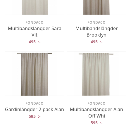
FONDACO
FONDACO
Multibandslängder Sara
Multibandslängder
Vit
Brooklyn
495
:-
495
:-
FONDACO
FONDACO
Gardinlängder 2-pack Alan
Multibandslängder Alan
Off Whi
595
:-
595
:-