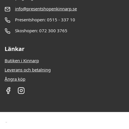
info@presentshopenkinnarp.se
Presentshopen: 0515 - 337 10
Skoshopen: 072 300 3765
Länkar
Butiken i Kinnarp
Leverans och betalning
Ångra köp
Öppettider: Vardagar: 10-18 Lördag: 10-13 Söndag