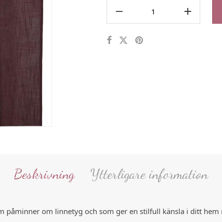
Beskrivning
Ytterligare information
 påminner om linnetyg och som ger en stilfull känsla i ditt he