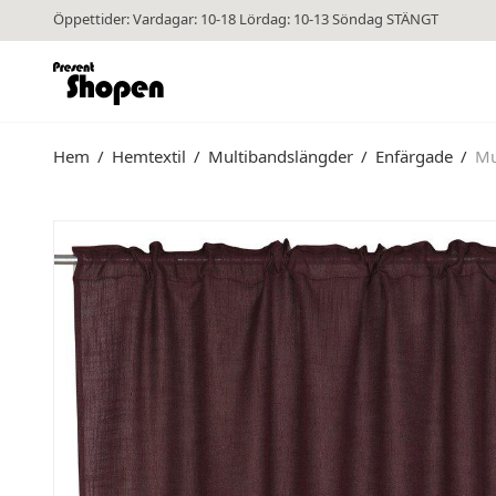
Öppettider: Vardagar: 10-18 Lördag: 10-13 Söndag STÄNGT
Hem
/
Hemtextil
/
Multibandslängder
/
Enfärgade
/
Mu