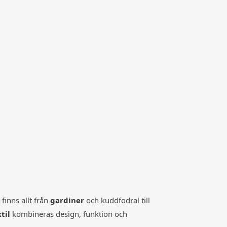
finns allt från
gardiner
och kuddfodral till
til
kombineras design, funktion och