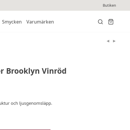
Butiken
Smycken
Varumärken
r Brooklyn Vinröd
uktur och ljusgenomsläpp.