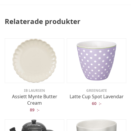
Relaterade produkter
IB LAURSEN
GREENGATE
Assiett Mynte Butter
Latte Cup Spot Lavendar
Cream
60
:-
89
:-