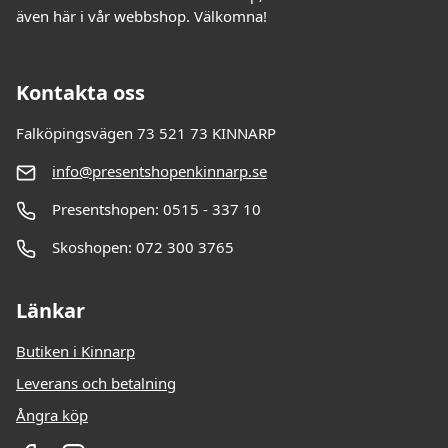
även här i vår webbshop. Välkomna!
Kontakta oss
Falköpingsvägen 73 521 73 KINNARP
info@presentshopenkinnarp.se
Presentshopen: 0515 - 337 10
Skoshopen: 072 300 3765
Länkar
Butiken i Kinnarp
Leverans och betalning
Ångra köp