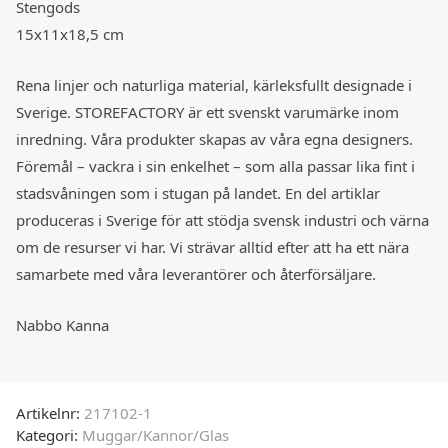
Stengods
15x11x18,5 cm
Rena linjer och naturliga material, kärleksfullt designade i
Sverige. STOREFACTORY är ett svenskt varumärke inom
inredning. Våra produkter skapas av våra egna designers.
Föremål – vackra i sin enkelhet – som alla passar lika fint i
stadsvåningen som i stugan på landet. En del artiklar
produceras i Sverige för att stödja svensk industri och värna
om de resurser vi har. Vi strävar alltid efter att ha ett nära
samarbete med våra leverantörer och återförsäljare.
Nabbo Kanna
Artikelnr:
217102-1
Kategori:
Muggar/Kannor/Glas