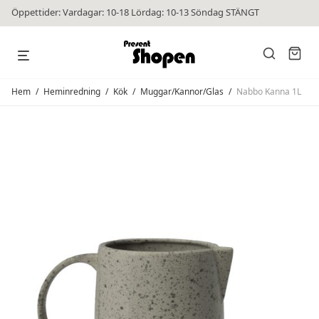
Öppettider: Vardagar: 10-18 Lördag: 10-13 Söndag STÄNGT
Hem
/
Heminredning
/
Kök
/
Muggar/Kannor/Glas
/
Nabbo Kanna 1L