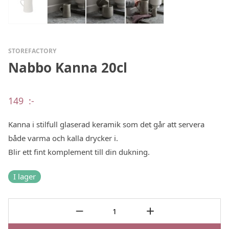
STOREFACTORY
Nabbo Kanna 20cl
149
:-
Kanna i stilfull glaserad keramik som det går att servera
både varma och kalla drycker i.
Blir ett fint komplement till din dukning.
I lager