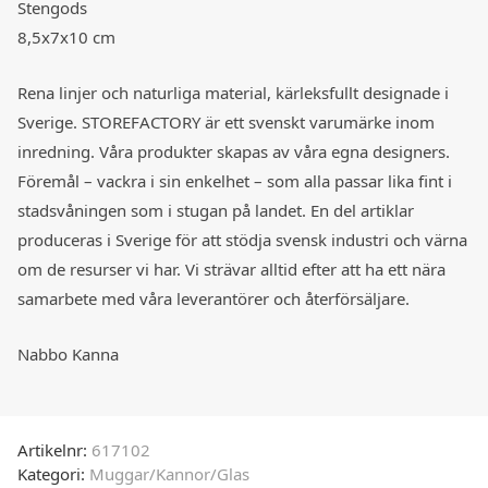
Stengods
8,5x7x10 cm
Rena linjer och naturliga material, kärleksfullt designade i
Sverige. STOREFACTORY är ett svenskt varumärke inom
inredning. Våra produkter skapas av våra egna designers.
Föremål – vackra i sin enkelhet – som alla passar lika fint i
stadsvåningen som i stugan på landet. En del artiklar
produceras i Sverige för att stödja svensk industri och värna
om de resurser vi har. Vi strävar alltid efter att ha ett nära
samarbete med våra leverantörer och återförsäljare.
Nabbo Kanna
Artikelnr:
617102
Kategori:
Muggar/Kannor/Glas