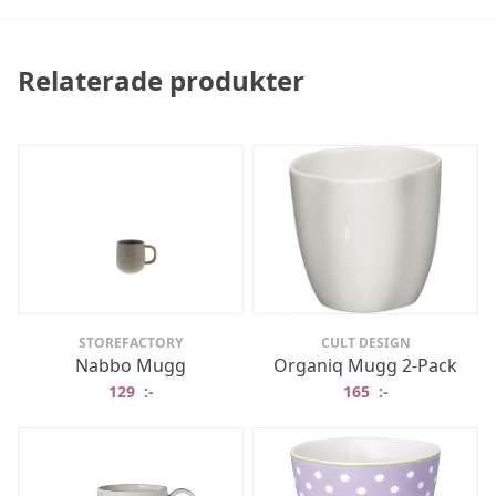
Relaterade produkter
STOREFACTORY
CULT DESIGN
Nabbo Mugg
Organiq Mugg 2-Pack
129
:-
165
:-