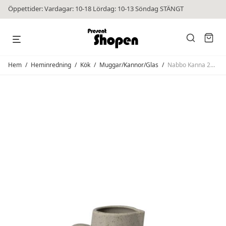
Öppettider: Vardagar: 10-18 Lördag: 10-13 Söndag STÄNGT
Hem
/
Heminredning
/
Kök
/
Muggar/Kannor/Glas
/
Nabbo Kanna 20cl