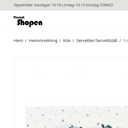
Öppettider: Vardagar: 10-18 Lördag: 10-13 Söndag STÄNGT
Hem
/
Heminredning
/
Kök
/
Servetter/Servettställ
/
Na