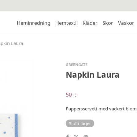
Heminredning
Hemtextil
Kläder
Skor
Väskor
pkin Laura
GREENGATE
Napkin Laura
50
:-
Pappersservett med vackert blom
Slut i lager