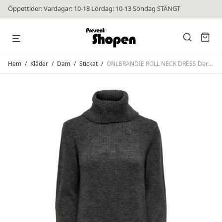
Öppettider: Vardagar: 10-18 Lördag: 10-13 Söndag STÄNGT
Hem
/
Kläder
/
Dam
/
Stickat
/
ONLBRANDIE ROLL NECK DRESS Dark Grey Melange