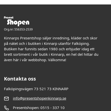
Org.nr: 556353-2539
Kinnarps Presentshop säljer inredning, kläder och skor
på nätet och i butiken i Kinnarp utanför Falköping.
Butiken har funnits sedan 1980 och erbjuder idag ett
brett sortiment i vår butik i Kinnarp, en hel del hittar du
även här i vår webbshop. Välkomna!
Kontakta oss
Falköpingsvägen 73 521 73 KINNARP
info@presentshopenkinnarp.se
Presentshopen: 0515 - 337 10