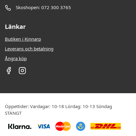
Skoshopen: 072 300 3765
Länkar
Butiken i Kinnarp
Leverans och betalning
Ångra köp
Öppettider: Vardagar: 10-18 Lördag: 10-13 Söndag
STÄNGT