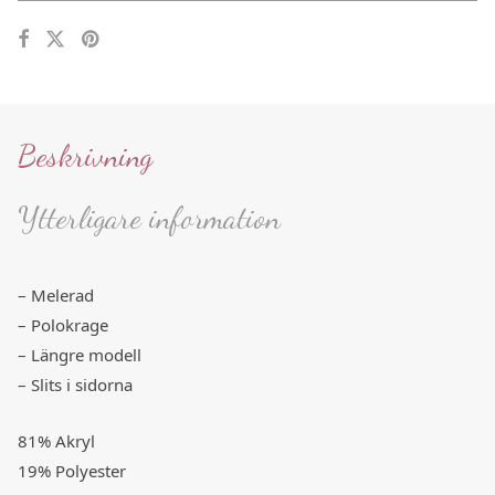
Beskrivning
Ytterligare information
– Melerad
– Polokrage
– Längre modell
– Slits i sidorna
81% Akryl
19% Polyester