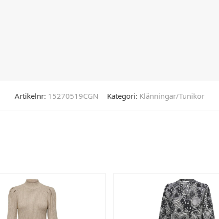
Artikelnr:
15270519CGN
Kategori:
Klänningar/Tunikor