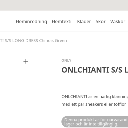
Heminredning
Hemtextil
Kläder
Skor
Väskor
I S/S LONG DRESS Chinois Green
ONLY
ONLCHIANTI S/S 
ONLCHIANTI är en härlig klänning
med ett par sneakers eller tofflor.
Denna produkt är för närvarande
lager och är inte tillgänglig.