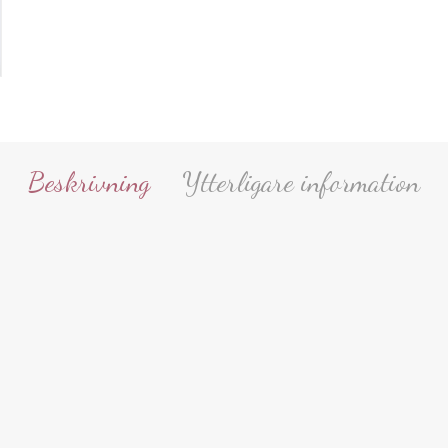
Beskrivning
Ytterligare information