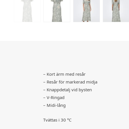
– Kort ärm med resår
– Resår för markerad midja
– Knappdetalj vid bysten
– V-Ringad
– Midi-lång
Tvättas i 30 °C