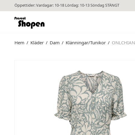
Öppettider: Vardagar: 10-18 Lördag: 10-13 Söndag STÄNGT
Hem
/
Kläder
/
Dam
/
Klänningar/Tunikor
/
ONLCHIANT