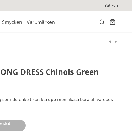
Butiken
Smycken
Varumärken
LONG DRESS Chinois Green
 som du enkelt kan klä upp men likaså bära till vardags
 slut i