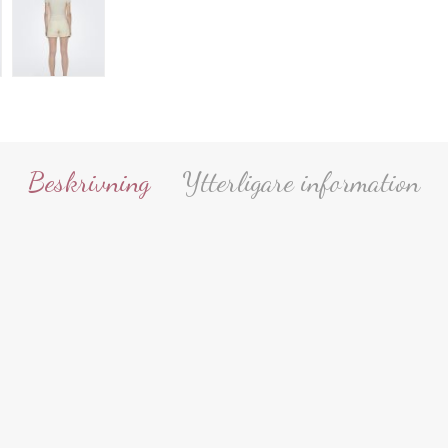
Beskrivning
Ytterligare information