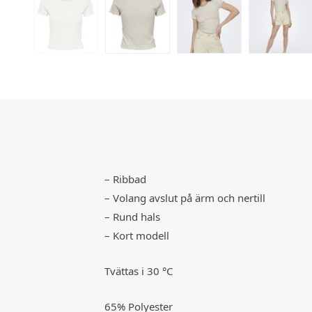
– Ribbad
– Volang avslut på ärm och nertill
– Rund hals
– Kort modell
Tvättas i 30 °C
65% Polyester