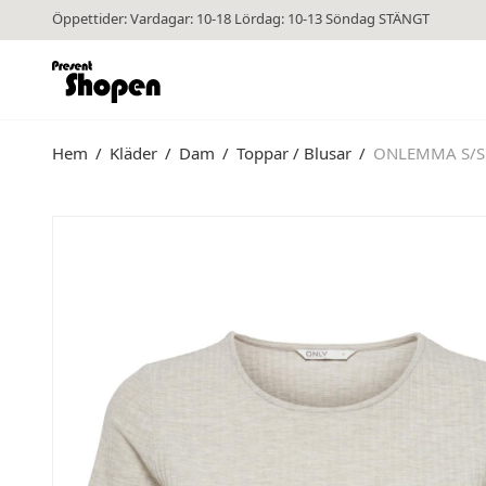
Öppettider: Vardagar: 10-18 Lördag: 10-13 Söndag STÄNGT
Hem
/
Kläder
/
Dam
/
Toppar / Blusar
/
ONLEMMA S/S 