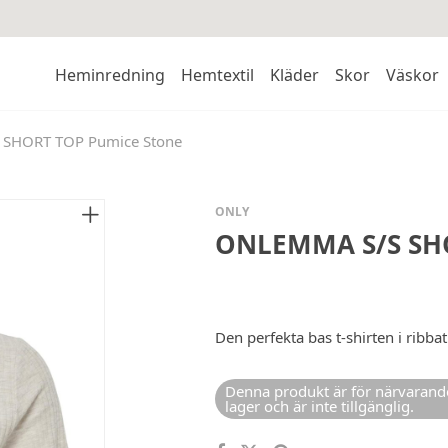
Heminredning
Hemtextil
Kläder
Skor
Väskor
SHORT TOP Pumice Stone
ONLY
ONLEMMA S/S SHO
Den perfekta bas t-shirten i ribba
Denna produkt är för närvarande
lager och är inte tillgänglig.