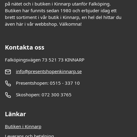
på nätet och i butiken i Kinnarp utanför Falköping.
Butiken har funnits sedan 1980 och erbjuder idag ett
brett sortiment i vår butik i Kinnarp, en hel del hittar du
även här i vår webbshop. Välkomna!
Kontakta oss
Falköpingsvägen 73 521 73 KINNARP
info@presentshopenkinnarp.se
Presentshopen: 0515 - 337 10
Skoshopen: 072 300 3765
Länkar
Butiken i Kinnarp
Leverans och betalning