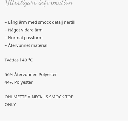
Ytterligare information
– Lång ärm med smock detalj nertill
– Något vidare ärm
– Normal passform
– Återvunnet material
Tvättas i 40 °C
56% Återvunnen Polyester
44% Polyester
ONLMETTE V-NECK LS SMOCK TOP
ONLY