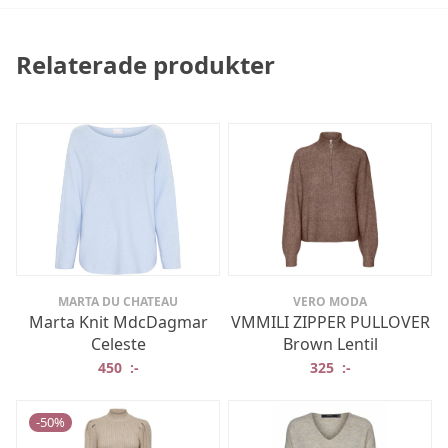
Relaterade produkter
MARTA DU CHATEAU
VERO MODA
Marta Knit MdcDagmar
VMMILI ZIPPER PULLOVER
Celeste
Brown Lentil
450
:-
325
:-
-
50
%