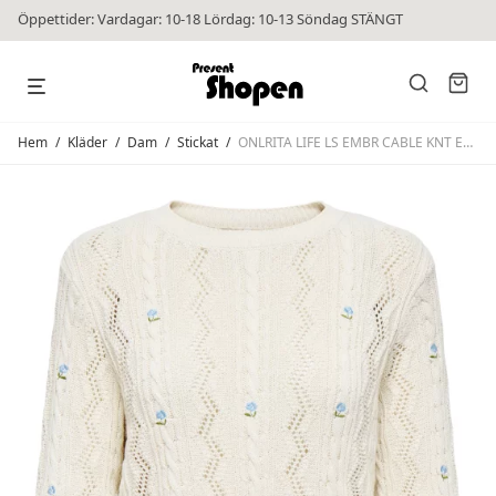
Öppettider: Vardagar: 10-18 Lördag: 10-13 Söndag STÄNGT
Hem
/
Kläder
/
Dam
/
Stickat
/
ONLRITA LIFE LS EMBR CABLE KNT Ecru