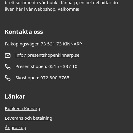
brett sortiment i vår butik i Kinnarp, en hel del hittar du
även här i vår webbshop. Välkomna!
Kontakta oss
Falköpingsvägen 73 521 73 KINNARP
info@presentshopenkinnarp.se
Presentshopen: 0515 - 337 10
Skoshopen: 072 300 3765
Länkar
Butiken i Kinnarp
Leverans och betalning
Ångra köp