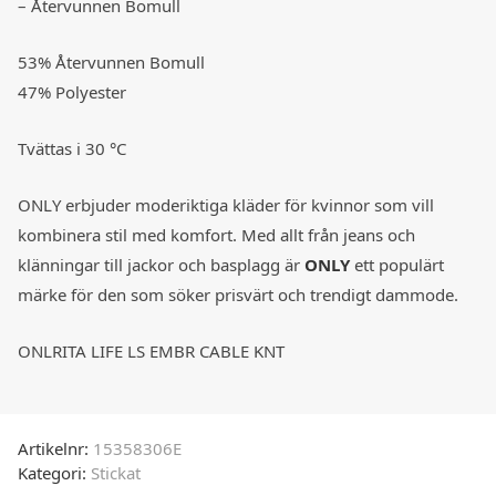
– Återvunnen Bomull
53% Återvunnen Bomull
47% Polyester
Tvättas i 30 °C
ONLY erbjuder moderiktiga kläder för kvinnor som vill
kombinera stil med komfort. Med allt från jeans och
klänningar till jackor och basplagg är
ONLY
ett populärt
märke för den som söker prisvärt och trendigt dammode.
ONLRITA LIFE LS EMBR CABLE KNT
Artikelnr:
15358306E
Kategori:
Stickat