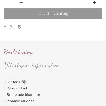
Lägg till i varukorg
Beskrivning
Ytterligare information
– Stickad tröja
– Kabelstickad
– Broderade blommor
– Ribbade muddar