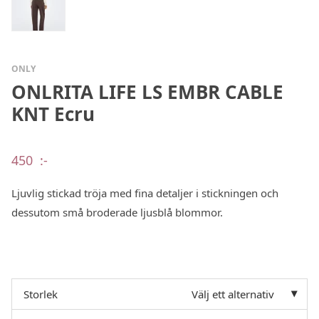
ONLY
ONLRITA LIFE LS EMBR CABLE
KNT Ecru
450
:-
Ljuvlig stickad tröja med fina detaljer i stickningen och
dessutom små broderade ljusblå blommor.
Storlek
Välj ett alternativ