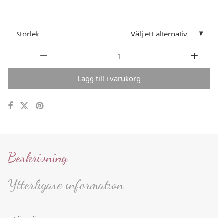
Storlek
Välj ett alternativ
Lägg till i varukorg
Beskrivning
Ytterligare information