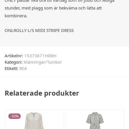
stunder, med plagg som är bekväma och lätta att
kombinera.
ONLROLLY L/S MIDI STRIPE DRESS
Artikelnr:
15373671HRRH
Kategori:
Klänningar/Tunikor
Etikett:
REA
Relaterade produkter
-
50
%