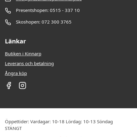
Presentshopen: 0515 - 337 10
Skoshopen: 072 300 3765
Länkar
Butiken i Kinnarp
Leverans och betalning
Ångra köp
Öppettider: Vardagar: 10-18 Lördag: 10-13 Söndag
STÄNGT