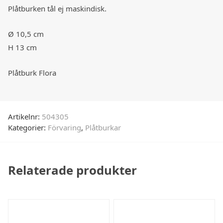
Plåtburken tål ej maskindisk.
Ø 10,5 cm
H 13 cm
Plåtburk Flora
Artikelnr:
504305
Kategorier:
Förvaring
,
Plåtburkar
Relaterade produkter