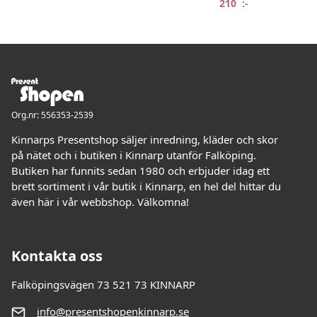
210
:-
Org.nr: 556353-2539
Kinnarps Presentshop säljer inredning, kläder och skor
på nätet och i butiken i Kinnarp utanför Falköping.
Butiken har funnits sedan 1980 och erbjuder idag ett
brett sortiment i vår butik i Kinnarp, en hel del hittar du
även här i vår webbshop. Välkomna!
Kontakta oss
Falköpingsvägen 73 521 73 KINNARP
info@presentshopenkinnarp.se