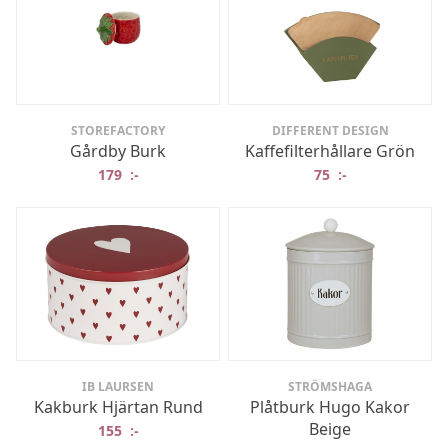
STOREFACTORY
DIFFERENT DESIGN
Gårdby Burk
Kaffefilterhållare Grön
179
:-
75
:-
IB LAURSEN
STRÖMSHAGA
Kakburk Hjärtan Rund
Plåtburk Hugo Kakor
Beige
155
:-