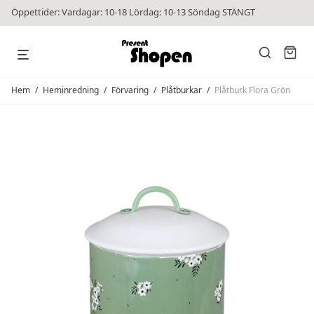
Öppettider: Vardagar: 10-18 Lördag: 10-13 Söndag STÄNGT
Hem
/
Heminredning
/
Förvaring
/
Plåtburkar
/
Plåtburk Flora Grön