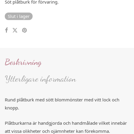
Söt plåtburk för förvaring.
Slut i lager
Beskrivning
Ytterligare information
Rund plåtburk med sött blommönster med vitt lock och
knopp.
Plåtburkarna är handgjorda och handmålade vilket innebär
att vissa olikheter och ojämnheter kan förekomma.