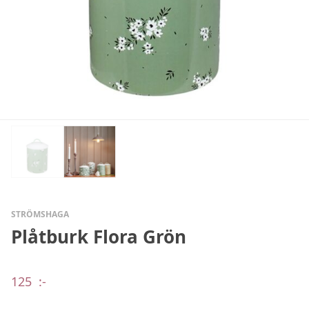
STRÖMSHAGA
Plåtburk Flora Grön
125
:-