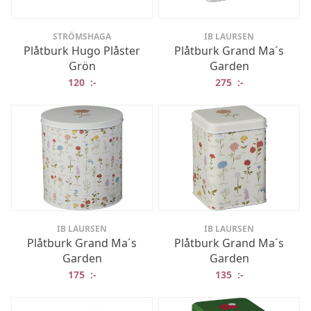
STRÖMSHAGA
IB LAURSEN
Plåtburk Hugo Plåster
Plåtburk Grand Ma´s
Grön
Garden
120
:-
275
:-
IB LAURSEN
IB LAURSEN
Plåtburk Grand Ma´s
Plåtburk Grand Ma´s
Garden
Garden
175
:-
135
:-