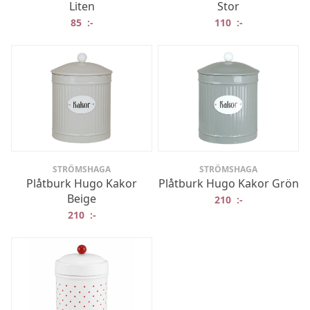
Liten
Stor
85
:-
110
:-
STRÖMSHAGA
STRÖMSHAGA
Plåtburk Hugo Kakor
Plåtburk Hugo Kakor Grön
Beige
210
:-
210
:-