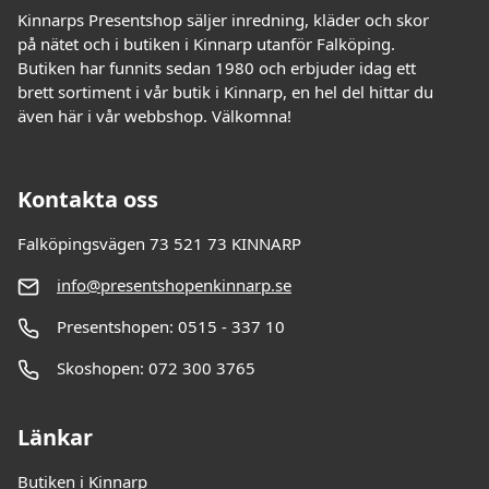
Kinnarps Presentshop säljer inredning, kläder och skor
på nätet och i butiken i Kinnarp utanför Falköping.
Butiken har funnits sedan 1980 och erbjuder idag ett
brett sortiment i vår butik i Kinnarp, en hel del hittar du
även här i vår webbshop. Välkomna!
Kontakta oss
Falköpingsvägen 73 521 73 KINNARP
info@presentshopenkinnarp.se
Presentshopen: 0515 - 337 10
Skoshopen: 072 300 3765
Länkar
Butiken i Kinnarp