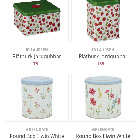
IB LAURSEN
IB LAURSEN
Plåtburk Jordgubbar
Plåtburk Jordgubbar
175
:-
135
:-
GREENGATE
GREENGATE
Round Box Elwin White
Round Box Elwin White