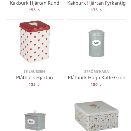
Kakburk Hjärtan Rund
Kakburk Hjärtan Fyrkantig
155
:-
175
:-
IB LAURSEN
STRÖMSHAGA
Plåtburk Hjärtan
Plåtburk Hugo Kaffe Grön
135
:-
180
:-