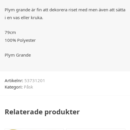
Plym grande är fin att dekorera riset med men även att sätta
i en vas eller kruka.
79cm
100% Polyester
Plym Grande
Artikelnr:
53731201
Kategori:
Påsk
Relaterade produkter