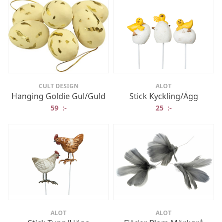
CULT DESIGN
ALOT
Hanging Goldie Gul/Guld
Stick Kyckling/Ägg
59
:-
25
:-
ALOT
ALOT