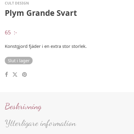
CULT DESIGN
Plym Grande Svart
65
:-
Konstgjord fjäder i en extra stor storlek.
Slut i lager
Beskrivning
Ytterligare information