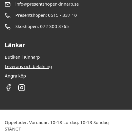
info@presentshopenkinnarp.se
Presentshopen: 0515 - 337 10
Skoshopen: 072 300 3765
Länkar
Butiken i Kinnarp
Leverans och betalning
Ångra köp
Öppettider: Vardagar: 10-18 Lördag: 10-13 Söndag
STÄNGT