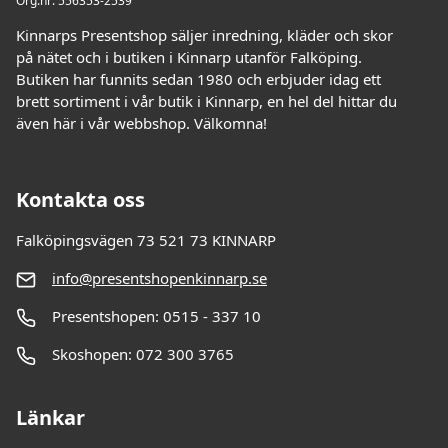
Org.nr: 556353-2539
Kinnarps Presentshop säljer inredning, kläder och skor
på nätet och i butiken i Kinnarp utanför Falköping.
Butiken har funnits sedan 1980 och erbjuder idag ett
brett sortiment i vår butik i Kinnarp, en hel del hittar du
även här i vår webbshop. Välkomna!
Kontakta oss
Falköpingsvägen 73 521 73 KINNARP
info@presentshopenkinnarp.se
Presentshopen: 0515 - 337 10
Skoshopen: 072 300 3765
Länkar