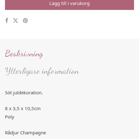
Lägg till i varukorg
Beskrivning
Ytterligare information
Söt juldekoration.
8 x 3,5 x 10,5cm
Poly
Rådjur Champagne