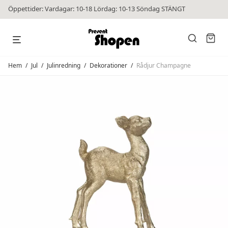
Öppettider: Vardagar: 10-18 Lördag: 10-13 Söndag STÄNGT
Hem
/
Jul
/
Julinredning
/
Dekorationer
/
Rådjur Champagne