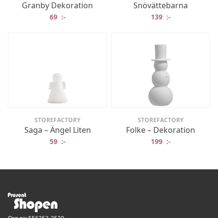
Granby Dekoration
Snövättebarna
69
:-
139
:-
STOREFACTORY
STOREFACTORY
Saga – Ängel Liten
Folke – Dekoration
59
:-
199
:-