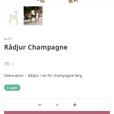
ALOT
Rådjur Champagne
70
:-
Dekoration – Rådjur i en fin champagne färg.
I lager