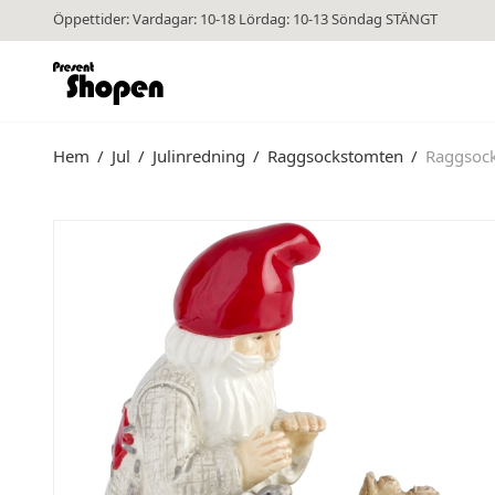
Öppettider: Vardagar: 10-18 Lördag: 10-13 Söndag STÄNGT
Hem
/
Jul
/
Julinredning
/
Raggsockstomten
/
Raggsock