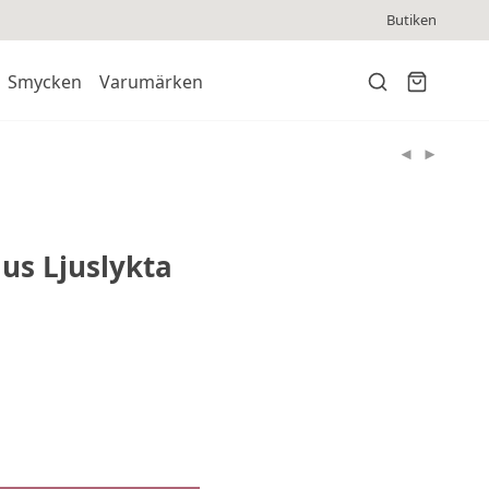
Butiken
Smycken
Varumärken
us Ljuslykta