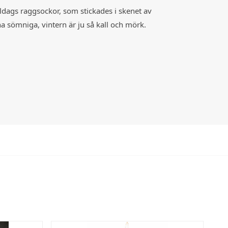
ldags raggsockor, som stickades i skenet av
a sömniga, vintern är ju så kall och mörk.