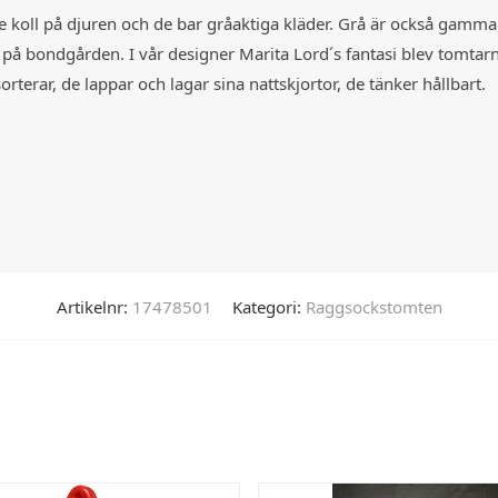
 koll på djuren och de bar gråaktiga kläder. Grå är också gamma
 på bondgården. I vår designer Marita Lord´s fantasi blev tomtarn
erar, de lappar och lagar sina nattskjortor, de tänker hållbart.
Artikelnr:
17478501
Kategori:
Raggsockstomten