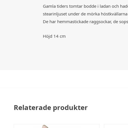
Gamla tiders tomtar bodde i ladan och hade
stearinljuset under de mörka höstkvällarna
De har hemmastickade raggsockar, de sopsort
Höjd 14 cm
Relaterade produkter