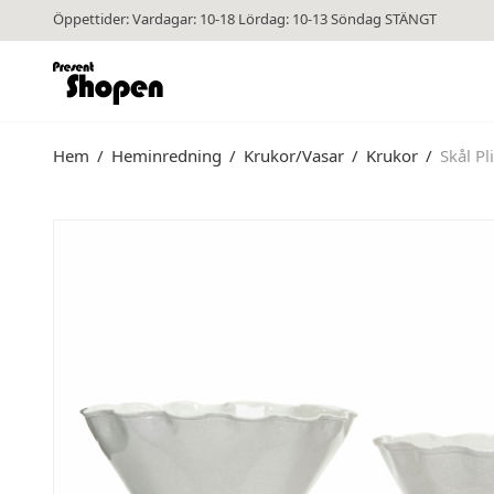
Öppettider: Vardagar: 10-18 Lördag: 10-13 Söndag STÄNGT
Hem
/
Heminredning
/
Krukor/Vasar
/
Krukor
/
Skål Pl