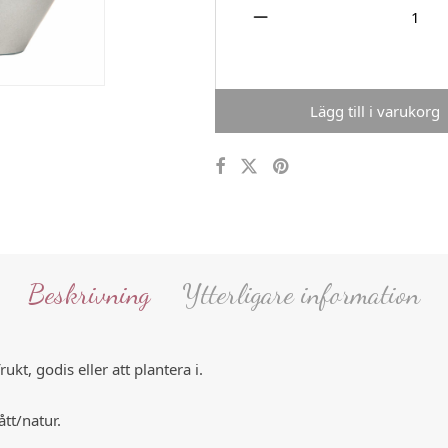
Lägg till i varukorg
Beskrivning
Ytterligare information
rukt, godis eller att plantera i.
ått/natur.