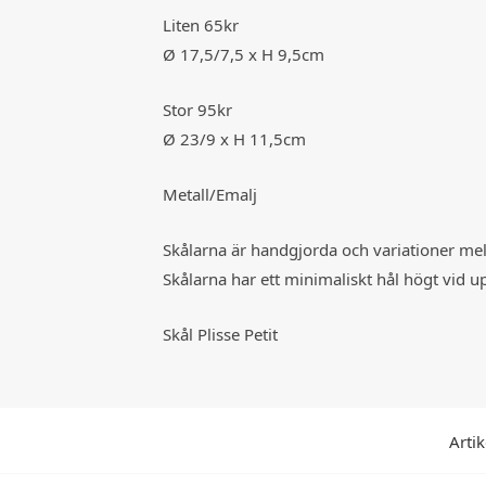
Liten 65kr
Ø 17,5/7,5 x H 9,5cm
Stor 95kr
Ø 23/9 x H 11,5cm
Metall/Emalj
Skålarna är handgjorda och variationer m
Skålarna har ett minimaliskt hål högt vid u
Skål Plisse Petit
Artik