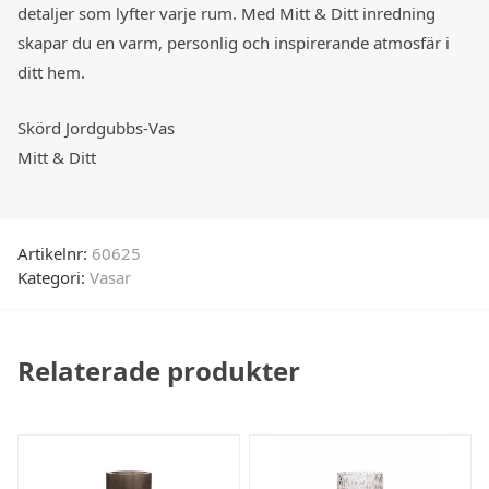
detaljer som lyfter varje rum. Med Mitt & Ditt inredning
skapar du en varm, personlig och inspirerande atmosfär i
ditt hem.
Skörd Jordgubbs-Vas
Mitt & Ditt
Artikelnr:
60625
Kategori:
Vasar
Relaterade produkter