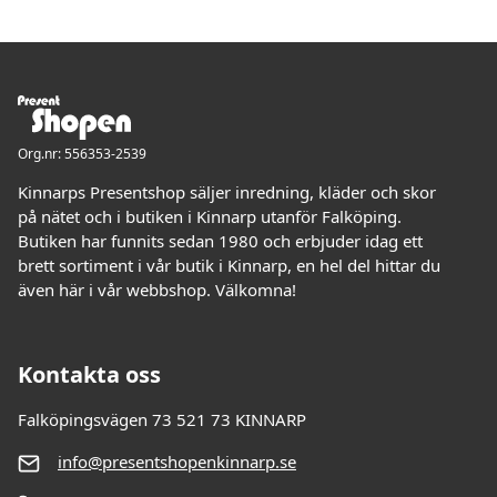
Org.nr: 556353-2539
Kinnarps Presentshop säljer inredning, kläder och skor
på nätet och i butiken i Kinnarp utanför Falköping.
Butiken har funnits sedan 1980 och erbjuder idag ett
brett sortiment i vår butik i Kinnarp, en hel del hittar du
även här i vår webbshop. Välkomna!
Kontakta oss
Falköpingsvägen 73 521 73 KINNARP
info@presentshopenkinnarp.se