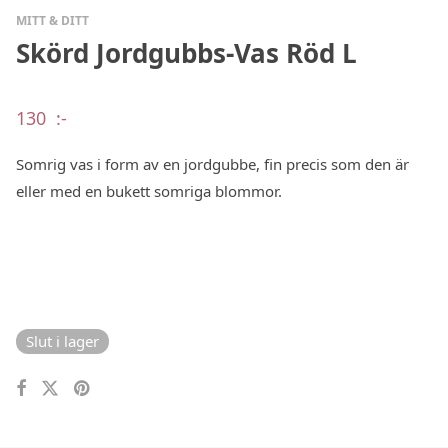
MITT & DITT
Skörd Jordgubbs-Vas Röd L
130
:-
Somrig vas i form av en jordgubbe, fin precis som den är
eller med en bukett somriga blommor.
Slut i lager