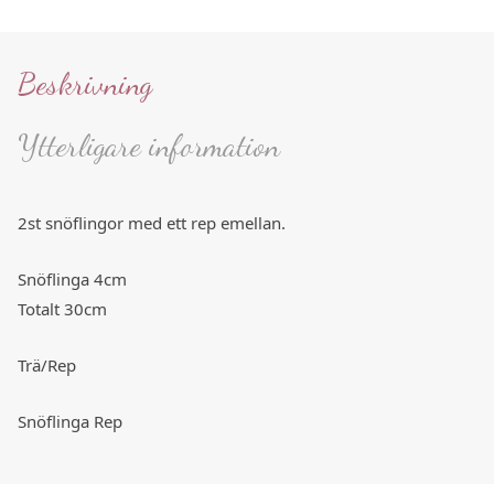
Beskrivning
Ytterligare information
2st snöflingor med ett rep emellan.
Snöflinga 4cm
Totalt 30cm
Trä/Rep
Snöflinga Rep