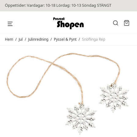
Öppettider: Vardagar: 10-18 Lördag: 10-13 Söndag STÄNGT
Hem
/
Jul
/
Julinredning
/
Pyssel & Pynt
/
Snöflinga Rep