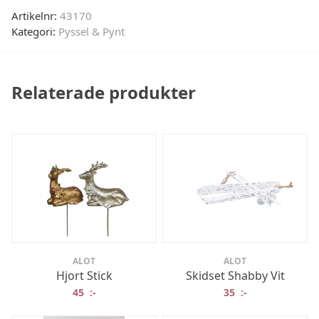
Artikelnr:
43170
Kategori:
Pyssel & Pynt
Relaterade produkter
ALOT
ALOT
Hjort Stick
Skidset Shabby Vit
45
:-
35
:-