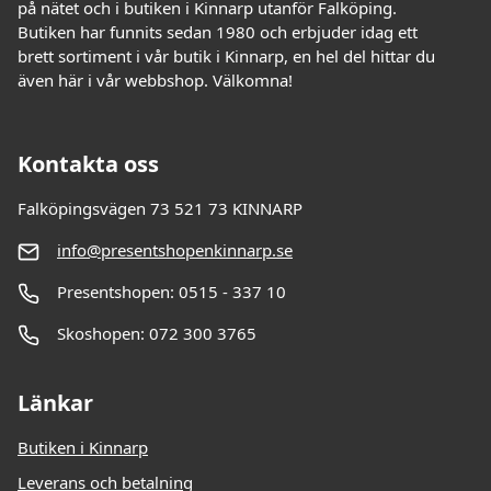
på nätet och i butiken i Kinnarp utanför Falköping.
Butiken har funnits sedan 1980 och erbjuder idag ett
brett sortiment i vår butik i Kinnarp, en hel del hittar du
även här i vår webbshop. Välkomna!
Kontakta oss
Falköpingsvägen 73 521 73 KINNARP
info@presentshopenkinnarp.se
Presentshopen: 0515 - 337 10
Skoshopen: 072 300 3765
Länkar
Butiken i Kinnarp
Leverans och betalning