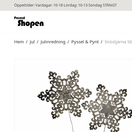
Öppettider: Vardagar: 10-18 Lördag: 10-13 Söndag STÄNGT
Hem
/
Jul
/
Julinredning
/
Pyssel & Pynt
/
Snöstjärna S