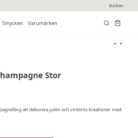
Butiken
Smycken
Varumärken
 Champagne Stor
pagnefärg att dekorera julen och vinterns kreationer med.