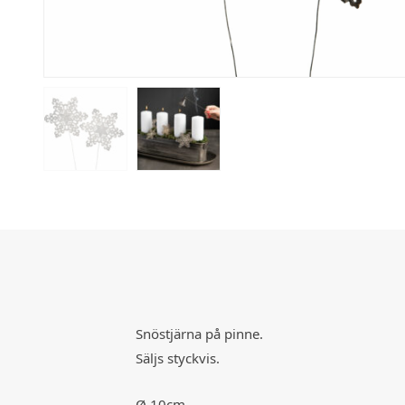
Snöstjärna på pinne.
Säljs styckvis.
Ø 10cm