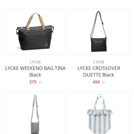
LYCKE
LYCKE
LYCKE WEEKEND BAG TINA
LYCKE CROSSOVER
Black
DUETTE Black
275
:-
450
:-