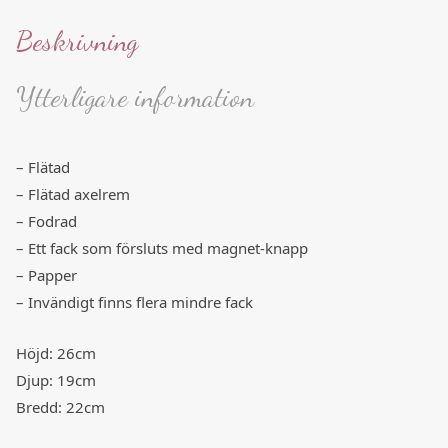
Beskrivning
Ytterligare information
– Flätad
– Flätad axelrem
– Fodrad
– Ett fack som försluts med magnet-knapp
– Papper
– Invändigt finns flera mindre fack
Höjd: 26cm
Djup: 19cm
Bredd: 22cm