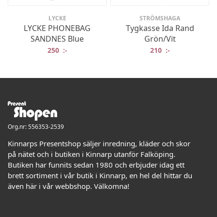
LYCKE
STRÖMSHAGA
LYCKE PHONEBAG
Tygkasse Ida Rand
SANDNES Blue
Grön/Vit
250
:-
210
:-
Org.nr: 556353-2539
Kinnarps Presentshop säljer inredning, kläder och skor
på nätet och i butiken i Kinnarp utanför Falköping.
Butiken har funnits sedan 1980 och erbjuder idag ett
brett sortiment i vår butik i Kinnarp, en hel del hittar du
även här i vår webbshop. Välkomna!