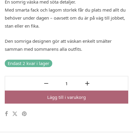
En somrig väska med söta detaljer.
Med smarta fack och lagom storlek får du plats med allt du
behöver under dagen – oavsett om du är på väg till jobbet,
stan eller en fika.
Den somriga designen gör att väskan enkelt smälter
samman med sommarens alla outfits.
Endast 2 kvar i lager
Lägg till i varukorg