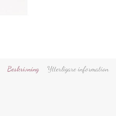
Beskrivning
Ytterligare information