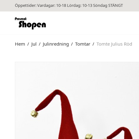
Öppettider: Vardagar: 10-18 Lördag: 10-13 Söndag STÄNGT
Hem
/
Jul
/
Julinredning
/
Tomtar
/
Tomte Julius Röd