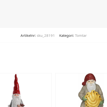
Artikelnr:
sku_28191
Kategori:
Tomtar