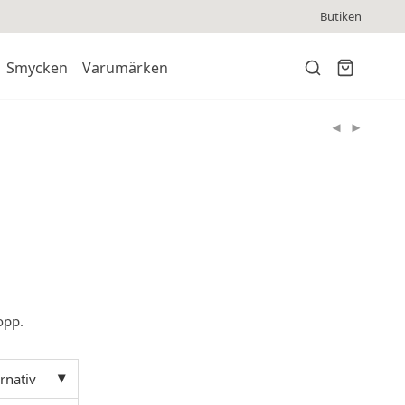
Butiken
Smycken
Varumärken
opp.
ernativ