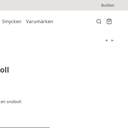
Butiken
Smycken
Varumärken
oll
en snöboll.