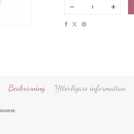
Beskrivning
Ytterligare information
fönstret.