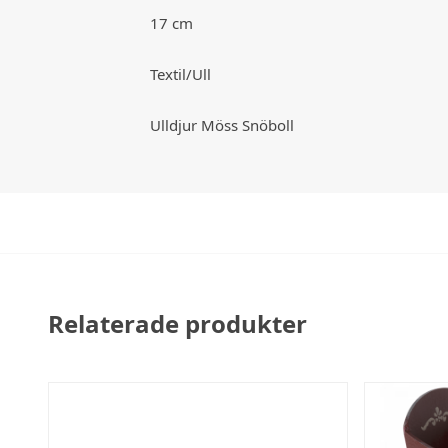
17 cm
Textil/Ull
Ulldjur Möss Snöboll
Relaterade produkter