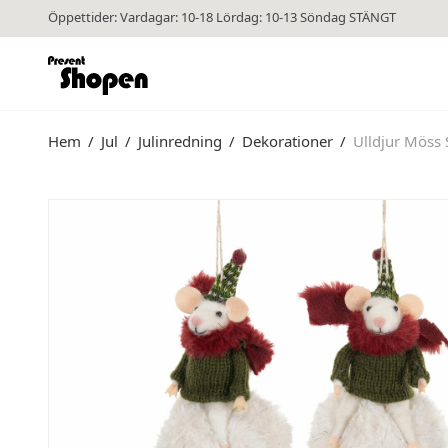
Öppettider: Vardagar: 10-18 Lördag: 10-13 Söndag STÄNGT
Hem
/
Jul
/
Julinredning
/
Dekorationer
/
Ulldjur Möss 