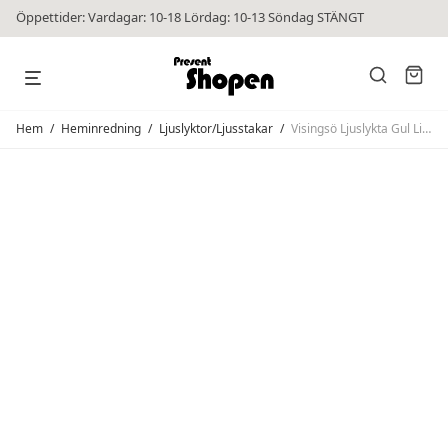
Öppettider: Vardagar: 10-18 Lördag: 10-13 Söndag STÄNGT
Hem
/
Heminredning
/
Ljuslyktor/Ljusstakar
/
Visingsö Ljuslykta Gul Liten