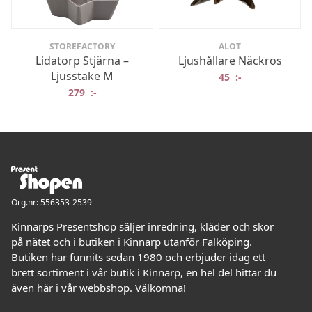
STOREFACTORY
ALOT
Lidatorp Stjärna –
Ljushållare Näckros
Ljusstake M
45
:-
279
:-
Org.nr: 556353-2539
Kinnarps Presentshop säljer inredning, kläder och skor
på nätet och i butiken i Kinnarp utanför Falköping.
Butiken har funnits sedan 1980 och erbjuder idag ett
brett sortiment i vår butik i Kinnarp, en hel del hittar du
även här i vår webbshop. Välkomna!