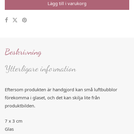
Lägg till i varukorg
Beskrivning
Ytterligare information
Eftersom produkten är handgjord kan små luftbubblor
förekomma i glaset, och det kan skilja lite från
produktbilden.
7 x 3 cm
Glas