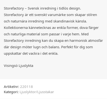
Storefactory – Svensk inredning i tidlös design.
Storefactory är ett svenskt varumärke som skapar stilren
och naturnära inredning med skandinavisk känsla.
Kollektionerna kännetecknas av enkla former, dova färger
och naturliga material som passar i varje hem. Med
Storefactory inredning kan du skapa en harmonisk atmosfär
där design möter lugn och balans. Perfekt för dig som
uppskattar det vackra i det enkla.
Visingsö Ljuslykta
Artikelnr:
220118
Kategori:
Ljuslyktor/Ljusstakar