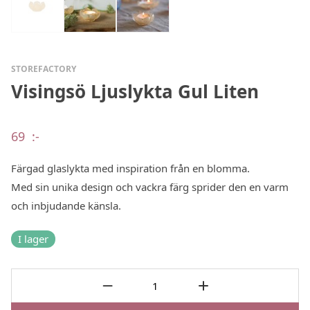
STOREFACTORY
Visingsö Ljuslykta Gul Liten
69
:-
Färgad glaslykta med inspiration från en blomma.
Med sin unika design och vackra färg sprider den en varm
och inbjudande känsla.
I lager