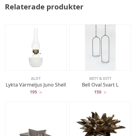
Relaterade produkter
ALOT
MITT & DITT
Lykta Värmeljus Juno Shell
Bell Oval Svart L
195
:-
150
:-