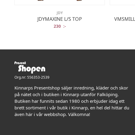
JDY
JDYMAXINE L/S TOP
VMSMILL
230
:-
Org.nr: 556353-2539
Kinnarps Presentshop säljer inredning, kläder och skor
på nätet och i butiken i Kinnarp utanför Falköping.
Butiken har funnits sedan 1980 och erbjuder idag ett
brett sortiment i vår butik i Kinnarp, en hel del hittar du
även här i vår webbshop. Välkomna!