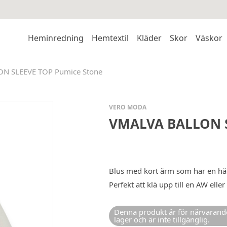
Heminredning
Hemtextil
Kläder
Skor
Väskor
N SLEEVE TOP Pumice Stone
VERO MODA
VMALVA BALLON S
Blus med kort ärm som har en här
Perfekt att klä upp till en AW elle
Denna produkt är för närvarande
lager och är inte tillgänglig.