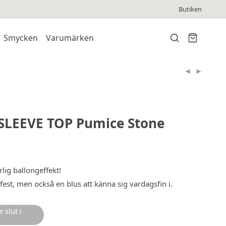
Butiken
Smycken
Varumärken
LEEVE TOP Pumice Stone
lig ballongeffekt!
r fest, men också en blus att känna sig vardagsfin i.
 slut i