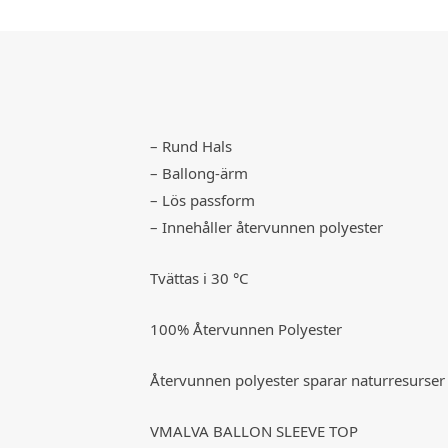
– Rund Hals
– Ballong-ärm
– Lös passform
– Innehåller återvunnen polyester
Tvättas i 30 °C
100% Återvunnen Polyester
Återvunnen polyester sparar naturresurse
VMALVA BALLON SLEEVE TOP