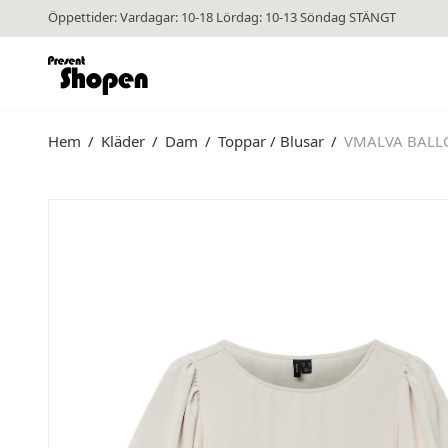
Öppettider: Vardagar: 10-18 Lördag: 10-13 Söndag STÄNGT
Hem
/
Kläder
/
Dam
/
Toppar / Blusar
/
VMALVA BALLO