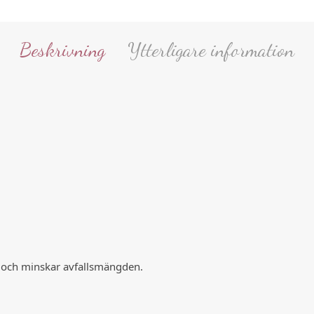
Beskrivning
Ytterligare information
r och minskar avfallsmängden.