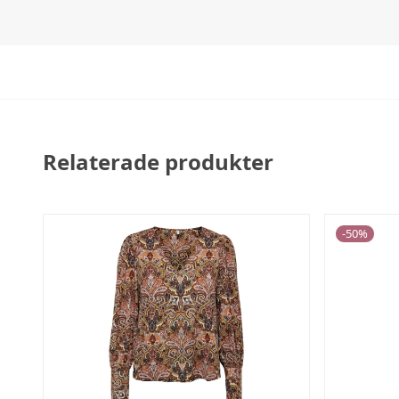
Relaterade produkter
-
50
%