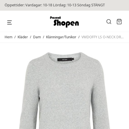
Öppettider: Vardagar: 10-18 Lördag: 10-13 Söndag STÄNGT
Hem
/
Kläder
/
Dam
/
Klänningar/Tunikor
/
VMDOFFY LS O-NECK DRESS Light Grey Melange