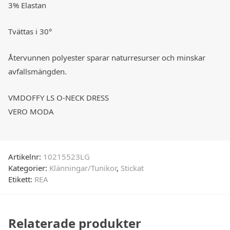
3% Elastan
Tvättas i 30°
Återvunnen polyester sparar naturresurser och minskar
avfallsmängden.
VMDOFFY LS O-NECK DRESS
VERO MODA
Artikelnr:
10215523LG
Kategorier:
Klänningar/Tunikor
,
Stickat
Etikett:
REA
Relaterade produkter