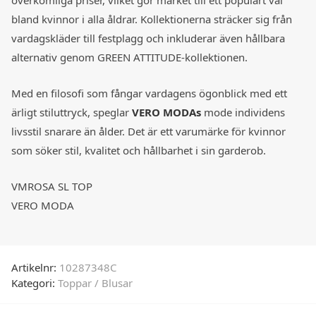
bland kvinnor i alla åldrar. Kollektionerna sträcker sig från
vardagskläder till festplagg och inkluderar även hållbara
alternativ genom GREEN ATTITUDE-kollektionen.
Med en filosofi som fångar vardagens ögonblick med ett
ärligt stiluttryck, speglar
VERO MODAs
mode individens
livsstil snarare än ålder. Det är ett varumärke för kvinnor
som söker stil, kvalitet och hållbarhet i sin garderob.
VMROSA SL TOP
VERO MODA
Artikelnr:
10287348C
Kategori:
Toppar / Blusar