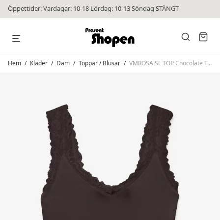
Öppettider: Vardagar: 10-18 Lördag: 10-13 Söndag STÄNGT
Hem
/
Kläder
/
Dam
/
Toppar / Blusar
/
VMROSA SL TOP Chocolate Torte