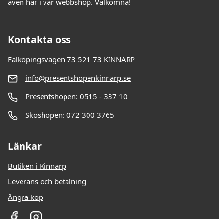
även här i vår webbshop. Välkomna!
Kontakta oss
Falköpingsvägen 73 521 73 KINNARP
info@presentshopenkinnarp.se
Presentshopen: 0515 - 337 10
Skoshopen: 072 300 3765
Länkar
Butiken i Kinnarp
Leverans och betalning
Ångra köp