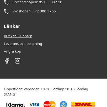
Presentshopen: 0515 - 337 10
Skoshopen: 072 300 3765
Länkar
Butiken i Kinnarp
Leverans och betalning
Ångra köp
Öppettider: Vardagar: 10-18 Lördag: 10-13 Söndag
STÄNGT