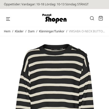
Öppettider: Vardagar: 10-18 Lördag: 10-13 Söndag STÄNGT
Hem
/
Kläder
/
Dam
/
Klänningar/Tunikor
/
VMSABA O-NECK BUTTON DRESS Black