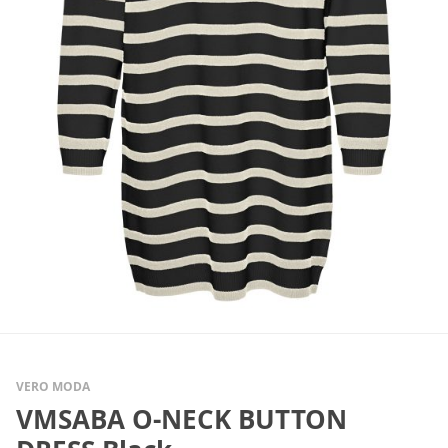
VERO MODA
VMSABA O-NECK BUTTON