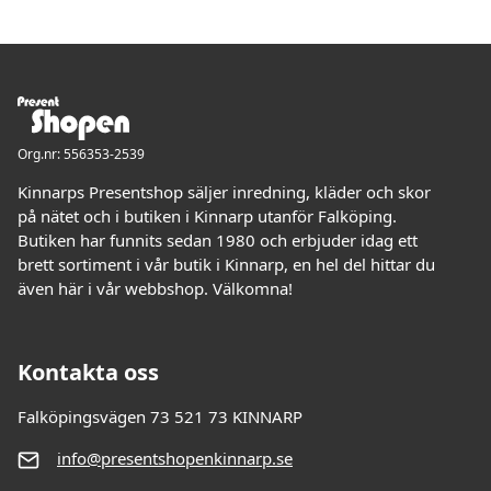
Org.nr: 556353-2539
Kinnarps Presentshop säljer inredning, kläder och skor
på nätet och i butiken i Kinnarp utanför Falköping.
Butiken har funnits sedan 1980 och erbjuder idag ett
brett sortiment i vår butik i Kinnarp, en hel del hittar du
även här i vår webbshop. Välkomna!
Kontakta oss
Falköpingsvägen 73 521 73 KINNARP
info@presentshopenkinnarp.se