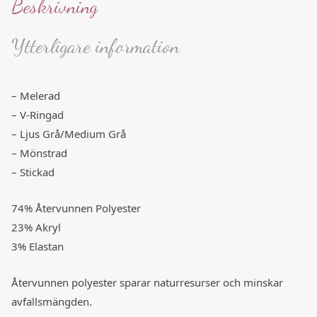
Beskrivning
Ytterligare information
– Melerad
– V-Ringad
– Ljus Grå/Medium Grå
– Mönstrad
– Stickad
74% Återvunnen Polyester
23% Akryl
3% Elastan
Återvunnen polyester sparar naturresurser och minskar
avfallsmängden.