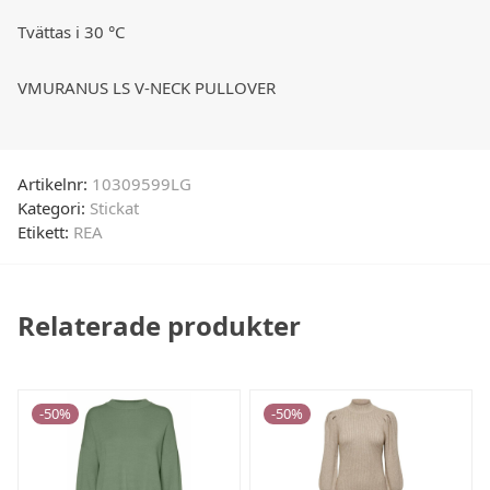
Tvättas i 30 °C
VMURANUS LS V-NECK PULLOVER
Artikelnr:
10309599LG
Kategori:
Stickat
Etikett:
REA
Relaterade produkter
-
50
%
-
50
%