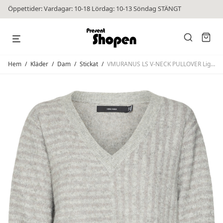
Öppettider: Vardagar: 10-18 Lördag: 10-13 Söndag STÄNGT
Hem
/
Kläder
/
Dam
/
Stickat
/
VMURANUS LS V-NECK PULLOVER Light Grey Melange