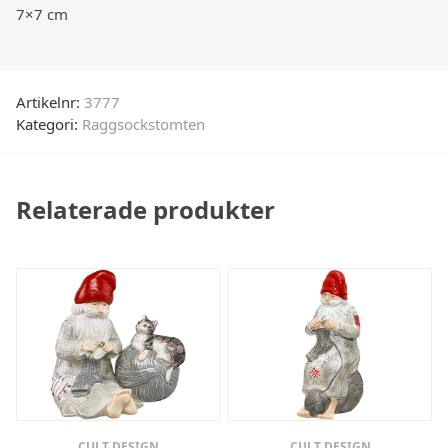
7×7 cm
Artikelnr:
3777
Kategori:
Raggsockstomten
Relaterade produkter
CULT DESIGN
CULT DESIGN