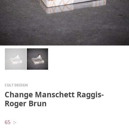
CULT DESIGN
Change Manschett Raggis-
Roger Brun
65
:-