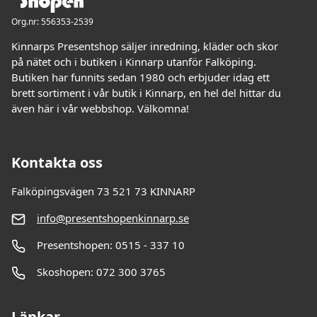
Org.nr: 556353-2539
Kinnarps Presentshop säljer inredning, kläder och skor
på nätet och i butiken i Kinnarp utanför Falköping.
Butiken har funnits sedan 1980 och erbjuder idag ett
brett sortiment i vår butik i Kinnarp, en hel del hittar du
även här i vår webbshop. Välkomna!
Kontakta oss
Falköpingsvägen 73 521 73 KINNARP
info@presentshopenkinnarp.se
Presentshopen: 0515 - 337 10
Skoshopen: 072 300 3765
Länkar